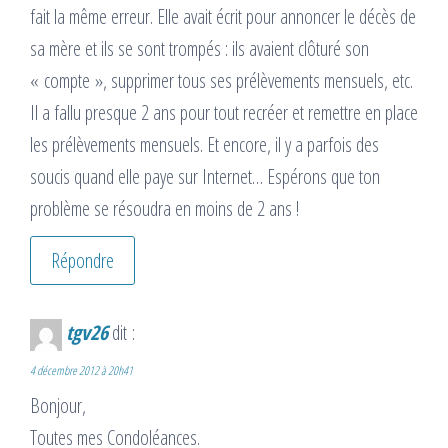
fait la même erreur. Elle avait écrit pour annoncer le décès de
sa mère et ils se sont trompés : ils avaient clôturé son
« compte », supprimer tous ses prélèvements mensuels, etc.
Il a fallu presque 2 ans pour tout recréer et remettre en place
les prélèvements mensuels. Et encore, il y a parfois des
soucis quand elle paye sur Internet… Espérons que ton
problème se résoudra en moins de 2 ans !
Répondre
tgv26
dit :
4 décembre 2012 à 20h41
Bonjour,
Toutes mes Condoléances.