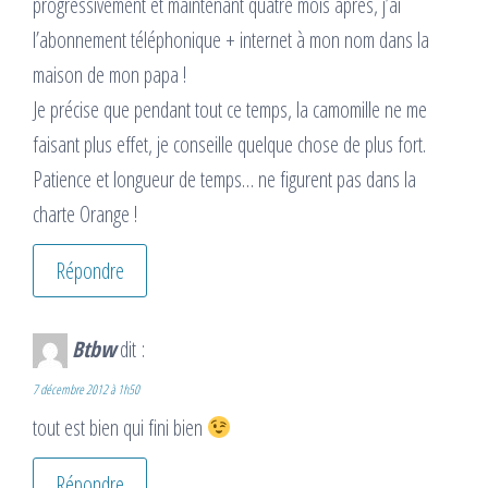
progressivement et maintenant quatre mois après, j’ai
l’abonnement téléphonique + internet à mon nom dans la
maison de mon papa !
Je précise que pendant tout ce temps, la camomille ne me
faisant plus effet, je conseille quelque chose de plus fort.
Patience et longueur de temps… ne figurent pas dans la
charte Orange !
Répondre
Btbw
dit :
7 décembre 2012 à 1h50
tout est bien qui fini bien
Répondre