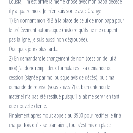
Lousia, il m’est arrivé la même chose avec mon papa décédé
il y a quatre mois. Je m’en suis sortie avec Orange :
1) En donnant mon RIB à la place de celui de mon papa pour
le prélèvement automatique (histoire qu’ils ne me coupent
pas la ligne, je suis aussi non dégroupée).
Quelques jours plus tard…
2) En demandant le changement de nom (cession de lui à
moi) j’ai donc rempli deux formulaires : sa demande de
cession (signée par moi puisque avis de décès), puis ma
demande de reprise (vous suivez ?) et bien entendu le
matériel n’a pas été restitué puisqu’il allait me servir en tant
que nouvelle cliente.
Finalement après moult appels au 3900 pour rectifier le tir à
chaque fois qu’ils se plantaient, tout s’est mis en place