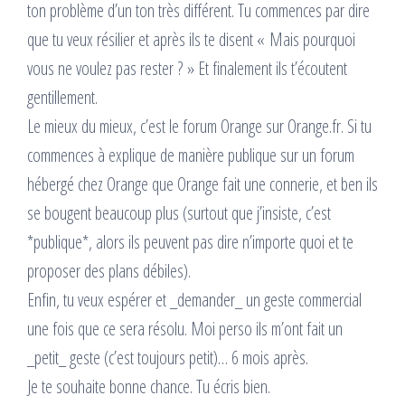
ton problème d’un ton très différent. Tu commences par dire
que tu veux résilier et après ils te disent « Mais pourquoi
vous ne voulez pas rester ? » Et finalement ils t’écoutent
gentillement.
Le mieux du mieux, c’est le forum Orange sur Orange.fr. Si tu
commences à explique de manière publique sur un forum
hébergé chez Orange que Orange fait une connerie, et ben ils
se bougent beaucoup plus (surtout que j’insiste, c’est
*publique*, alors ils peuvent pas dire n’importe quoi et te
proposer des plans débiles).
Enfin, tu veux espérer et _demander_ un geste commercial
une fois que ce sera résolu. Moi perso ils m’ont fait un
_petit_ geste (c’est toujours petit)… 6 mois après.
Je te souhaite bonne chance. Tu écris bien.