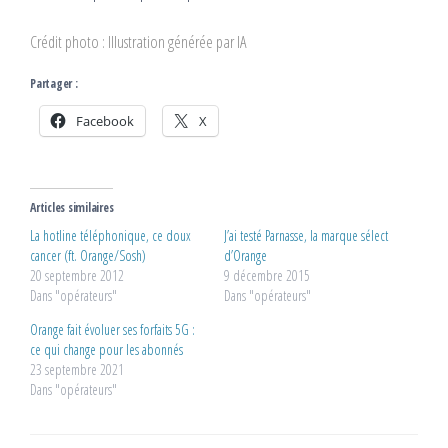
Crédit photo : Illustration générée par IA
Partager :
Facebook
X
Articles similaires
La hotline téléphonique, ce doux
J’ai testé Parnasse, la marque sélect
cancer (ft. Orange/Sosh)
d’Orange
20 septembre 2012
9 décembre 2015
Dans "opérateurs"
Dans "opérateurs"
Orange fait évoluer ses forfaits 5G :
ce qui change pour les abonnés
23 septembre 2021
Dans "opérateurs"