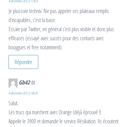
4 décembre 2012 à 17h24
Je plussoie techniv. Ne pas appeler ces plateaux remplis
d’incapables, c’est la base.
Essaie par Twitter, en général c’est plus visible et donc plus
efficaces (essayé avec succès pour des contacts avec
bouygues et free notamment).
Répondre
Gb42
dit :
4 décembre 2012 à 18h26
Salut,
Les trucs qui marchent avec Orange (déjà éprouvé !)
Appelle le 3900 et demande le service Résiliation. Ils écoutent