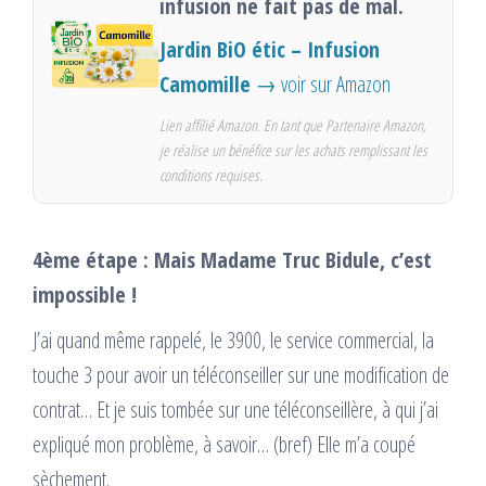
infusion ne fait pas de mal.
Jardin BiO étic – Infusion
Camomille
→ voir sur Amazon
Lien affilié Amazon. En tant que Partenaire Amazon,
je réalise un bénéfice sur les achats remplissant les
conditions requises.
4ème étape : Mais Madame Truc Bidule, c’est
impossible !
J’ai quand même rappelé, le 3900, le service commercial, la
touche 3 pour avoir un téléconseiller sur une modification de
contrat… Et je suis tombée sur une téléconseillère, à qui j’ai
expliqué mon problème, à savoir… (bref) Elle m’a coupé
sèchement.