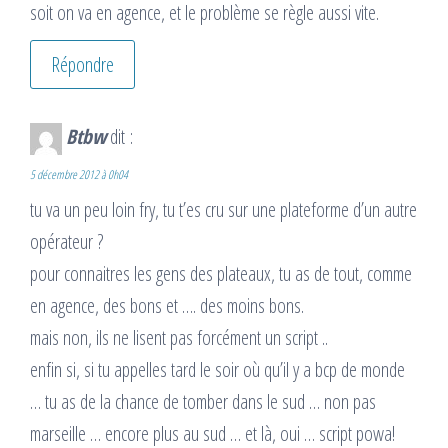
soit on va en agence, et le problème se règle aussi vite.
Répondre
Btbw
dit :
5 décembre 2012 à 0h04
tu va un peu loin fry, tu t’es cru sur une plateforme d’un autre
opérateur ?
pour connaitres les gens des plateaux, tu as de tout, comme
en agence, des bons et …. des moins bons.
mais non, ils ne lisent pas forcément un script ..
enfin si, si tu appelles tard le soir où qu’il y a bcp de monde
… tu as de la chance de tomber dans le sud … non pas
marseille … encore plus au sud … et là, oui … script powa!