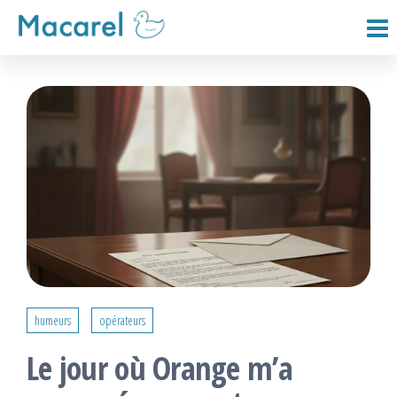
Passer
ce
Macarel
contenu
humeurs
opérateurs
Le jour où Orange m’a