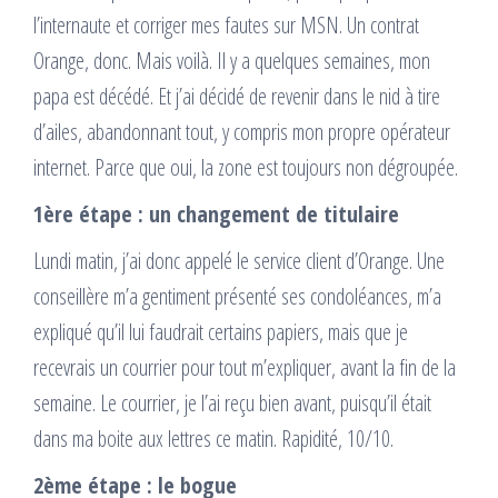
l’internaute et corriger mes fautes sur MSN. Un contrat
Orange, donc. Mais voilà. Il y a quelques semaines, mon
papa est décédé. Et j’ai décidé de revenir dans le nid à tire
d’ailes, abandonnant tout, y compris mon propre opérateur
internet. Parce que oui, la zone est toujours non dégroupée.
1ère étape : un changement de titulaire
Lundi matin, j’ai donc appelé le service client d’Orange. Une
conseillère m’a gentiment présenté ses condoléances, m’a
expliqué qu’il lui faudrait certains papiers, mais que je
recevrais un courrier pour tout m’expliquer, avant la fin de la
semaine. Le courrier, je l’ai reçu bien avant, puisqu’il était
dans ma boite aux lettres ce matin. Rapidité, 10/10.
2ème étape : le bogue