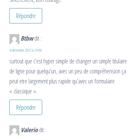
Répondre
Btbw
dit :
4 décembre 2012 à 21h56
surtout que c’est hyper simple de changer un simple titulaire
de ligne pour quelqu’un, avec un peu de compréhension ça
peut etre largement plus rapide qu’avec un formulaire
« classique ».
Répondre
Valerio
dit :