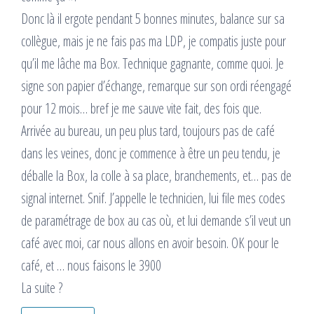
Donc là il ergote pendant 5 bonnes minutes, balance sur sa
collègue, mais je ne fais pas ma LDP, je compatis juste pour
qu’il me lâche ma Box. Technique gagnante, comme quoi. Je
signe son papier d’échange, remarque sur son ordi réengagé
pour 12 mois… bref je me sauve vite fait, des fois que.
Arrivée au bureau, un peu plus tard, toujours pas de café
dans les veines, donc je commence à être un peu tendu, je
déballe la Box, la colle à sa place, branchements, et… pas de
signal internet. Snif. J’appelle le technicien, lui file mes codes
de paramétrage de box au cas où, et lui demande s’il veut un
café avec moi, car nous allons en avoir besoin. OK pour le
café, et … nous faisons le 3900
La suite ?