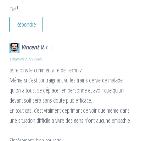
cya !
Répondre
Vincent V.
dit :
4 décembre 2012 à 21h48
Je rejoins le commentaire de Techniv.
Même si c’est contraignant vu les trains de vie de malade
qu’on a tous, se déplacer en personne et avoir quelqu’un
devant soit sera sans doute plus efficace.
En tout cas, c’est vraiment déprimant de voir que même dans
une situation difficile à vivre des gens n’ont aucune empathie
!
Sincèrement, bon courage.