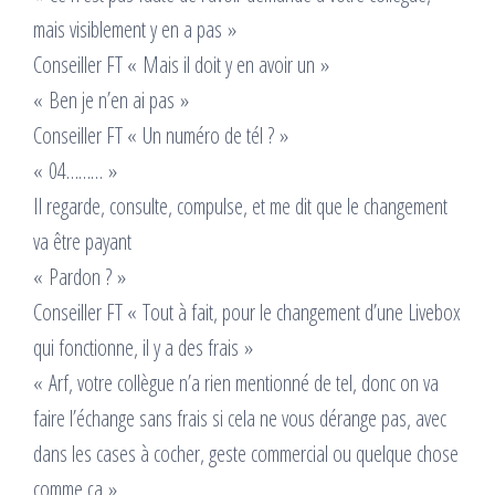
mais visiblement y en a pas »
Conseiller FT « Mais il doit y en avoir un »
« Ben je n’en ai pas »
Conseiller FT « Un numéro de tél ? »
« 04……… »
Il regarde, consulte, compulse, et me dit que le changement
va être payant
« Pardon ? »
Conseiller FT « Tout à fait, pour le changement d’une Livebox
qui fonctionne, il y a des frais »
« Arf, votre collègue n’a rien mentionné de tel, donc on va
faire l’échange sans frais si cela ne vous dérange pas, avec
dans les cases à cocher, geste commercial ou quelque chose
comme ça ».