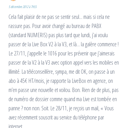
5 décembre 2012 à 7h55
Cela fait plaisir de ne pas se sentir seul… mais si cela ne
rassure pas. Pour avoir changé au bureau de PABX
(standard NUMERIS) pas plus tard que lundi, j’ai voulu
passer de la Live Box V2 à la V3, et là… la galère commence !
Le 27/11, j’appelle le 1016 pour les prévenir que j’aimerais
passer de la V2 à la V3 avec option appel vers les mobiles en
illimité. La téléconseillère, sympa, me dit OK, on passe à un
abo à 45€ HT/mois, je rapporte la LiveBox en agence, on
m’en passe une nouvelle et voilou. Bon. Rien de de plus, pas
de numéro de dossier comme quand ma Live est tombée en
panne ? non non. Soit. Le 28/11, je reçois un mail, « Vous
avez récemment souscrit au service du téléphone par
internet.