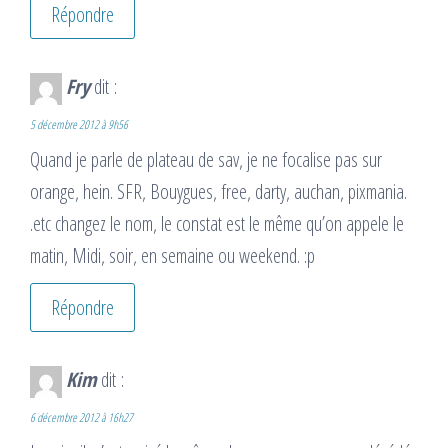
Répondre
Fry
dit :
5 décembre 2012 à 9h56
Quand je parle de plateau de sav, je ne focalise pas sur
orange, hein. SFR, Bouygues, free, darty, auchan, pixmania.
.etc changez le nom, le constat est le même qu’on appele le
matin, Midi, soir, en semaine ou weekend. :p
Répondre
Kim
dit :
6 décembre 2012 à 16h27