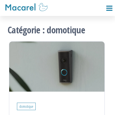
Passer
ce
Macarel
contenu
Catégorie :
domotique
domotique