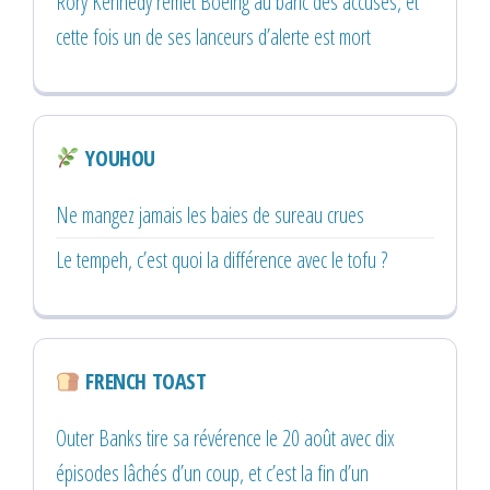
Rory Kennedy remet Boeing au banc des accusés, et
cette fois un de ses lanceurs d’alerte est mort
YOUHOU
Ne mangez jamais les baies de sureau crues
Le tempeh, c’est quoi la différence avec le tofu ?
FRENCH TOAST
Outer Banks tire sa révérence le 20 août avec dix
épisodes lâchés d’un coup, et c’est la fin d’un