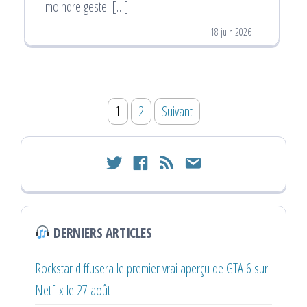
moindre geste. […]
18 juin 2026
Pagination
1
2
Suivant
des
publications
twitter
facebook
rss
email
DERNIERS ARTICLES
Rockstar diffusera le premier vrai aperçu de GTA 6 sur
Netflix le 27 août