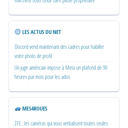
marchent sous Linux sans pilote propriétaire
LES ACTUS DU NET
Discord vend maintenant des cadres pour habiller
votre photo de profil
Un juge américain impose à Meta un plafond de 90
heures par mois pour les ados
MES4ROUES
ZFE : les caméras qui vous verbalisent toutes seules