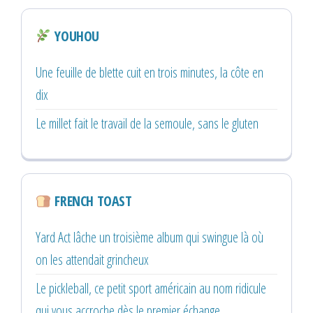
YOUHOU
Une feuille de blette cuit en trois minutes, la côte en
dix
Le millet fait le travail de la semoule, sans le gluten
FRENCH TOAST
Yard Act lâche un troisième album qui swingue là où
on les attendait grincheux
Le pickleball, ce petit sport américain au nom ridicule
qui vous accroche dès le premier échange