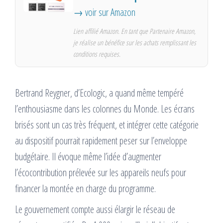
→ voir sur Amazon
Lien affilié Amazon. En tant que Partenaire Amazon,
je réalise un bénéfice sur les achats remplissant les
conditions requises.
Bertrand Reygner, d’Ecologic, a quand même tempéré
l’enthousiasme dans les colonnes du Monde. Les écrans
brisés sont un cas très fréquent, et intégrer cette catégorie
au dispositif pourrait rapidement peser sur l’enveloppe
budgétaire. Il évoque même l’idée d’augmenter
l’écocontribution prélevée sur les appareils neufs pour
financer la montée en charge du programme.
Le gouvernement compte aussi élargir le réseau de