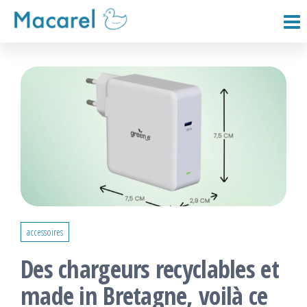
Passer
ce
Macarel
contenu
accessoires
Des chargeurs recyclables et
made in Bretagne, voilà ce