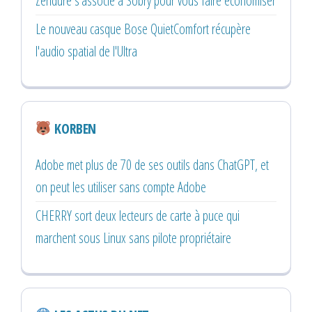
Zendure s'associe à Sobry pour vous faire économiser
Le nouveau casque Bose QuietComfort récupère
l'audio spatial de l'Ultra
KORBEN
Adobe met plus de 70 de ses outils dans ChatGPT, et
on peut les utiliser sans compte Adobe
CHERRY sort deux lecteurs de carte à puce qui
marchent sous Linux sans pilote propriétaire