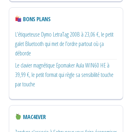
BONS PLANS
L’étiqueteuse Dymo LetraTag 200B à 23,06 €, le petit
galet Bluetooth qui met de l’ordre partout où ça
déborde
Le clavier magnétique Epomaker Aula WIN60 HE à
39,99 €, le petit format qui règle sa sensibilité touche
par touche
MAC4EVER