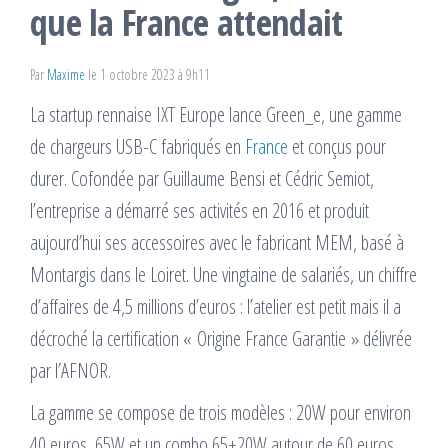
que la France attendait
Par
Maxime
le 1 octobre 2023 à 9h11
La startup rennaise IXT Europe lance Green_e, une gamme
de chargeurs USB-C fabriqués en
France
et conçus pour
durer. Cofondée par Guillaume Bensi et Cédric Semiot,
l’entreprise a démarré ses activités en 2016 et produit
aujourd’hui ses accessoires avec le fabricant MEM, basé à
Montargis dans le Loiret. Une vingtaine de salariés, un chiffre
d’affaires de 4,5 millions d’euros : l’atelier est petit mais il a
décroché la certification « Origine France Garantie » délivrée
par l’AFNOR.
La gamme se compose de trois modèles : 20W pour environ
40 euros, 65W et un combo 65+20W autour de 60 euros.