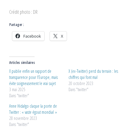
Crédit photo : DR
Partager :
Facebook
X
Articles similaires
X publie enfin un rapport de
X (ex-Twitter) perd du terrain : les
transparence pour l’Europe, mais
chiffres qui font mal
évite soigneusement le vrai sujet
20 octobre 2023
3 mai 2025
Dans "twitter"
Dans "twitter"
Anne Hidalgo claque la porte de
Twitter : « vaste égout mondial »
28 novembre 2023
Dans "twitter"