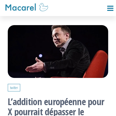
Passer
ce
Macarel
contenu
twitter
L’addition européenne pour
X pourrait dépasser le