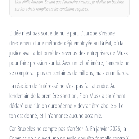
Lien affilié Amazon. En tant que Partenaire Amazon, je réalise un bénéfice
sur les achats remplissant les conditions requises.
L’idée n’est pas sortie de nulle part. L’Europe s’inspire
directement d’une méthode déjà employée au Brésil, où la
justice avait additionné les revenus des entreprises de Musk
pour faire pression sur lui. Avec un tel périmètre, l’amende ne
se compterait plus en centaines de millions, mais en milliards.
La réaction de l’intéressé ne s’est pas fait attendre. Au
lendemain de la première sanction, Elon Musk a carrément
déclaré que l’Union européenne « devrait être abolie ». Le
ton est donné, et il n’annonce aucune accalmie.
Car Bruxelles ne compte pas s’arrêter là. En janvier 2026, la
Commission a ouvert une nouvelle enquête formelle contre X,