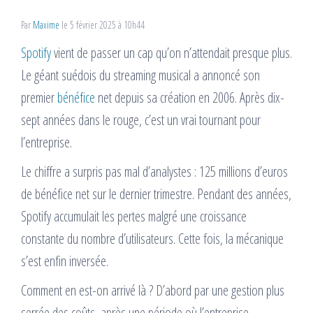
Par
Maxime
le 5 février 2025 à 10h44
Spotify
vient de passer un cap qu’on n’attendait presque plus.
Le géant suédois du streaming musical a annoncé son
premier
bénéfice
net depuis sa création en 2006. Après dix-
sept années dans le rouge, c’est un vrai tournant pour
l’entreprise.
Le chiffre a surpris pas mal d’analystes : 125 millions d’euros
de bénéfice net sur le dernier trimestre. Pendant des années,
Spotify accumulait les pertes malgré une croissance
constante du nombre d’utilisateurs. Cette fois, la mécanique
s’est enfin inversée.
Comment en est-on arrivé là ? D’abord par une gestion plus
serrée des coûts, après une période où l’entreprise