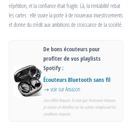
répétition, et la confiance était fragile. Là, la rentabilité rebat
les cartes : elle ouvre la porte à de nouveaux investissements
et donne du crédit aux ambitions de croissance de la société.
De bons écouteurs pour
profiter de vos playlists
Spotify :
Écouteurs Bluetooth sans fil
→ voir sur Amazon
Lien affilié Amazon. En tant que Partenaire Amazon,
je réalise un bénéfice sur les achats remplissant les
conditions requises.