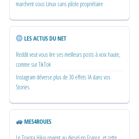
marchent sous Linux sans pilote propriétaire
LES ACTUS DU NET
Reddit veut vous lire ses meilleurs posts à voix haute,
comme sur TikTok
Instagram déverse plus de 30 effets IA dans vos
Stories
MES4ROUES
Le Toyota Hilux revient au diesel en France, et cette