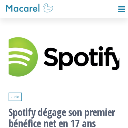
Passer
ce
Macarel
contenu
audio
Spotify dégage son premier
bénéfice net en 17 ans