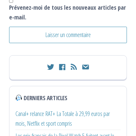
Prévenez-moi de tous les nouveaux articles par
e-mail.
twitter
facebook
rss
email
DERNIERS ARTICLES
Canal+ relance RAT+ La Totale à 29,99 euros par
mois, Netflix et sport compris
Les prix français de la Pixel Watch 5 fuitent avant le