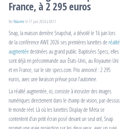
France, à 2 295 euros
Par
Maxime
le 17 juin 2026 à 8h11
Snap, la maison derrière Snapchat, a dévoilé le 16 juin lors
de la conférence AWE 2026 ses premières lunettes de
réalité
augmentée
destinées au grand public. Baptisées Specs, elles
sont déjà en précommande aux États-Unis, au Royaume-Uni
et en France, sur le site specs.com. Prix annoncé : 2 295
euros, avec une livraison prévue pour l’automne.
La réalité augmentée, ici, consiste à incruster des images
numériques directement dans le champ de vision, par-dessus
le monde réel. Là où les lunettes Display de Meta se
contentent d’un petit écran posé devant un seul œil, Snap
promet une vraie projection sur les deux yeux, avec un suivi