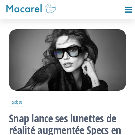
Passer
ce
Macarel
contenu
gadgets
Snap lance ses lunettes de
réalité augmentée Specs en