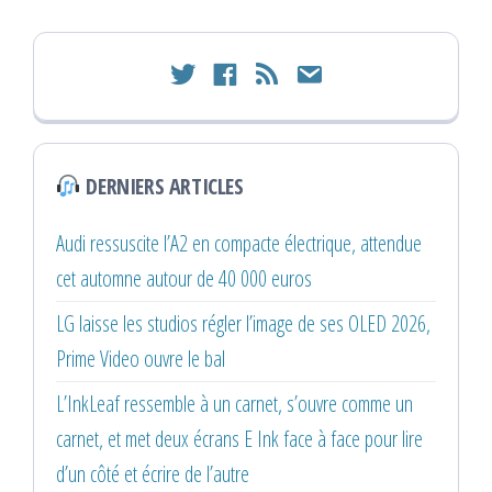
twitter
facebook
rss
email
DERNIERS ARTICLES
Audi ressuscite l’A2 en compacte électrique, attendue
cet automne autour de 40 000 euros
LG laisse les studios régler l’image de ses OLED 2026,
Prime Video ouvre le bal
L’InkLeaf ressemble à un carnet, s’ouvre comme un
carnet, et met deux écrans E Ink face à face pour lire
d’un côté et écrire de l’autre