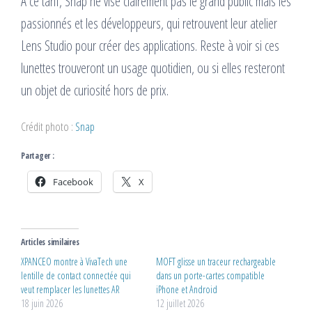
À ce tarif, Snap ne vise clairement pas le grand public mais les
passionnés et les développeurs, qui retrouvent leur atelier
Lens Studio pour créer des applications. Reste à voir si ces
lunettes trouveront un usage quotidien, ou si elles resteront
un objet de curiosité hors de prix.
Crédit photo :
Snap
Partager :
Facebook
X
Articles similaires
XPANCEO montre à VivaTech une
MOFT glisse un traceur rechargeable
lentille de contact connectée qui
dans un porte-cartes compatible
veut remplacer les lunettes AR
iPhone et Android
18 juin 2026
12 juillet 2026