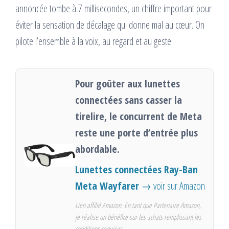
annoncée tombe à 7 millisecondes, un chiffre important pour
éviter la sensation de décalage qui donne mal au cœur. On
pilote l’ensemble à la voix, au regard et au geste.
Pour goûter aux lunettes
connectées sans casser la
tirelire, le concurrent de Meta
reste une porte d’entrée plus
abordable.
Lunettes connectées Ray-Ban
Meta Wayfarer
→ voir sur Amazon
Lien affilié Amazon. En tant que Partenaire Amazon,
je réalise un bénéfice sur les achats remplissant les
conditions requises.