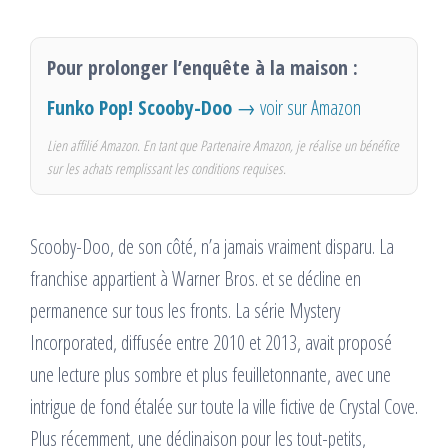
Pour prolonger l’enquête à la maison :
Funko Pop! Scooby-Doo
→ voir sur Amazon
Lien affilié Amazon. En tant que Partenaire Amazon, je réalise un bénéfice
sur les achats remplissant les conditions requises.
Scooby-Doo, de son côté, n’a jamais vraiment disparu. La
franchise appartient à Warner Bros. et se décline en
permanence sur tous les fronts. La série Mystery
Incorporated, diffusée entre 2010 et 2013, avait proposé
une lecture plus sombre et plus feuilletonnante, avec une
intrigue de fond étalée sur toute la ville fictive de Crystal Cove.
Plus récemment, une déclinaison pour les tout-petits,