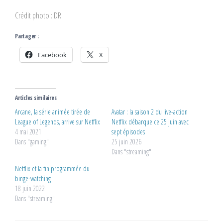
Crédit photo : DR
Partager :
Facebook
X
Articles similaires
Arcane, la série animée tirée de
Avatar : la saison 2 du live-action
League of Legends, arrive sur Netflix
Netflix débarque ce 25 juin avec
4 mai 2021
sept épisodes
Dans "gaming"
25 juin 2026
Dans "streaming"
Netflix et la fin programmée du
binge-watching
18 juin 2022
Dans "streaming"