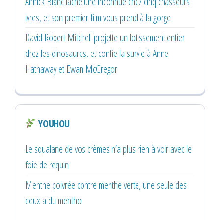
Annick Blanc lâche une inconnue chez cinq chasseurs
ivres, et son premier film vous prend à la gorge
David Robert Mitchell projette un lotissement entier
chez les dinosaures, et confie la survie à Anne
Hathaway et Ewan McGregor
YOUHOU
Le squalane de vos crèmes n’a plus rien à voir avec le
foie de requin
Menthe poivrée contre menthe verte, une seule des
deux a du menthol