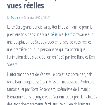
vues réelles
Par
Maxime
le 22 janvier 2025 à 10h24
Le célèbre grand danois va quitter le dessin animé pour la
première fois dans une vraie
série
live.
Netflix
travaille sur
une adaptation de Scooby-Doo en prises de vues réelles,
une première pour un personnage qui n’a connu que
l’animation depuis sa création en 1969 par Joe Ruby et Ken
Spears.
L’information vient de Variety. Le projet est porté par Josh
Appelbaum, déjà passé par Mission impossible : Protocole
fantôme, et par Scott Rosenberg, scénariste de Jumanji :
Bienvenue dans la jungle et de Venom. Deux profils habitués
des gros divertissements familiaux, ce qui en dit long sur