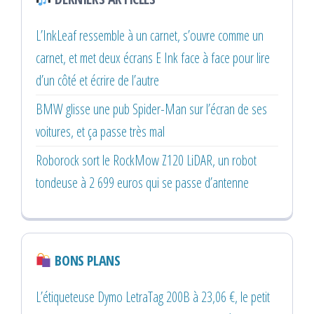
L’InkLeaf ressemble à un carnet, s’ouvre comme un
carnet, et met deux écrans E Ink face à face pour lire
d’un côté et écrire de l’autre
BMW glisse une pub Spider-Man sur l’écran de ses
voitures, et ça passe très mal
Roborock sort le RockMow Z120 LiDAR, un robot
tondeuse à 2 699 euros qui se passe d’antenne
BONS PLANS
L’étiqueteuse Dymo LetraTag 200B à 23,06 €, le petit