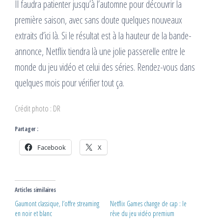
Il faudra patienter jusqu’à l’automne pour découvrir la
première saison, avec sans doute quelques nouveaux
extraits d’ici là. Si le résultat est à la hauteur de la bande-
annonce, Netflix tiendra là une jolie passerelle entre le
monde du jeu vidéo et celui des séries. Rendez-vous dans
quelques mois pour vérifier tout ça.
Crédit photo : DR
Partager :
Facebook
X
Articles similaires
Gaumont classique, l’offre streaming
Netflix Games change de cap : le
en noir et blanc
rêve du jeu vidéo premium