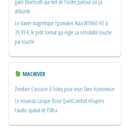
galet Bluetooth qui met de l’ordre partout où ça
déborde
Le clavier magnétique Epomaker Aula WIN60 HE à
39,99 €, le petit format qui règle sa sensibilité touche
par touche
MAC4EVER
Zendure s'associe à Sobry pour vous faire économiser
Le nouveau casque Bose QuietComfort récupère
l'audio spatial de l'Ultra