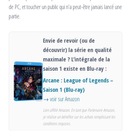
de PC, et toucher un public qui n’a peut-être jamais lancé une
partie.
Envie de revoir (ou de
découvrir) la série en qualité
maximale ? L’intégrale de la
saison 1 existe en Blu-ray :
Arcane : League of Legends –
Saison 1 (Blu-ray)
→ voir sur Amazon
Lien affilié Amazon. En tant que Partenaire Amazon,
je réalise un bénéfice sur les achats remplissant les
conditions requises.