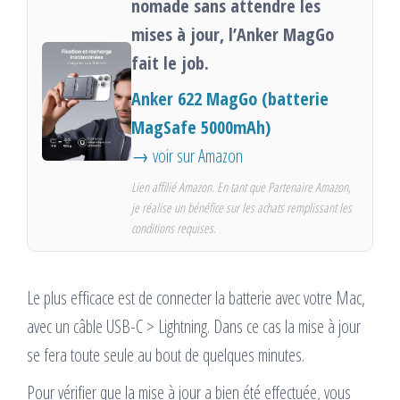
nomade sans attendre les
mises à jour, l’Anker MagGo
fait le job.
Anker 622 MagGo (batterie
MagSafe 5000mAh)
→ voir sur Amazon
Lien affilié Amazon. En tant que Partenaire Amazon,
je réalise un bénéfice sur les achats remplissant les
conditions requises.
Le plus efficace est de connecter la batterie avec votre Mac,
avec un câble USB-C > Lightning. Dans ce cas la mise à jour
se fera toute seule au bout de quelques minutes.
Pour vérifier que la mise à jour a bien été effectuée, vous