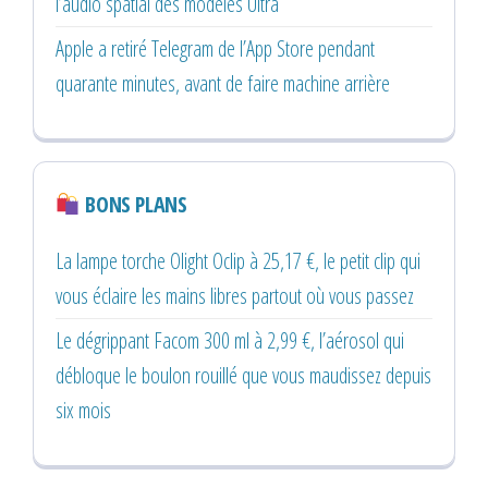
l’audio spatial des modèles Ultra
Apple a retiré Telegram de l’App Store pendant
quarante minutes, avant de faire machine arrière
BONS PLANS
La lampe torche Olight Oclip à 25,17 €, le petit clip qui
vous éclaire les mains libres partout où vous passez
Le dégrippant Facom 300 ml à 2,99 €, l’aérosol qui
débloque le boulon rouillé que vous maudissez depuis
six mois