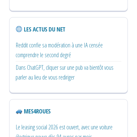
LES ACTUS DU NET
Reddit confie sa modération à une IA censée
comprendre le second degré
Dans ChatGPT, cliquer sur une pub va bientôt vous
parler au lieu de vous rediriger
MES4ROUES
Le leasing social 2026 est ouvert, avec une voiture
électrique neuve dès 94 euros par mois