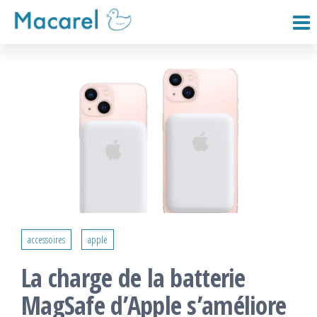
Passer
ce
Macarel
contenu
accessoires
apple
La charge de la batterie
MagSafe d’Apple s’améliore