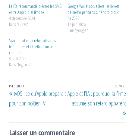
Le FBI recommande d’éviter les SMS
Google Wallet accueillera les tickets
entre Android et iPhone
de métro parisiens sur Android d’ici
4 décembre 2024
fin 2026
Dans "autres"
17 juin 2026
Dans "google"
Signal peut enfin relier plusieurs
téléphones et tablettes à un seul
compte
8 août 2026
Dans "logiciels"
Navigation
Article
PRÉCÉDENT
SUIVANT
Artic
tvOS : ce qu’Apple préparait
Apple et l’IA : pourquoi la firme
de
précédent
suiv
pour son boîtier TV
assume son retard apparent
l’article
Laisser un commentaire