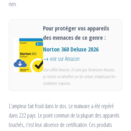
rien.
Pour protéger vos appareils
des menaces de ce genre :
Norton 360 Deluxe 2026
→ voir sur Amazon
Lien affilié Amazon. En tant que Partenaire Amazon,
je réalise un bénéfice sur les achats remplissant les
conditions requises.
L’ampleur fait froid dans le dos. Le malware a été repéré
dans 222 pays. Le point commun de la plupart des appareils
touchés, c’est leur absence de certification. Ces produits