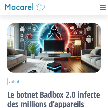
Passer
ce
Macarel
contenu
android
Le botnet Badbox 2.0 infecte
des millions d’appareils