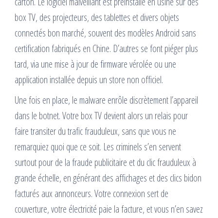
carton. Le logiciel malveillant est préinstallé en usine sur des
box TV, des projecteurs, des tablettes et divers objets
connectés bon marché, souvent des modèles Android sans
certification fabriqués en Chine. D’autres se font piéger plus
tard, via une mise à jour de firmware vérolée ou une
application installée depuis un store non officiel.
Une fois en place, le malware enrôle discrètement l’appareil
dans le botnet. Votre box TV devient alors un relais pour
faire transiter du trafic frauduleux, sans que vous ne
remarquiez quoi que ce soit. Les criminels s’en servent
surtout pour de la fraude publicitaire et du clic frauduleux à
grande échelle, en générant des affichages et des clics bidon
facturés aux annonceurs. Votre connexion sert de
couverture, votre électricité paie la facture, et vous n’en savez