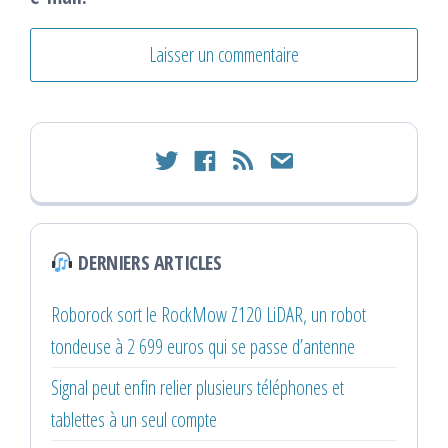
twitter
facebook
rss
email
DERNIERS ARTICLES
Roborock sort le RockMow Z120 LiDAR, un robot
tondeuse à 2 699 euros qui se passe d’antenne
Signal peut enfin relier plusieurs téléphones et
tablettes à un seul compte