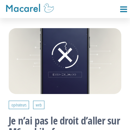
Passer
ce
Macarel
contenu
opérateurs
web
Je n’ai pas le droit d’aller sur