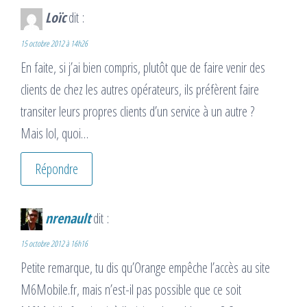
Loïc
dit :
15 octobre 2012 à 14h26
En faite, si j’ai bien compris, plutôt que de faire venir des
clients de chez les autres opérateurs, ils préfèrent faire
transiter leurs propres clients d’un service à un autre ?
Mais lol, quoi…
Répondre
nrenault
dit :
15 octobre 2012 à 16h16
Petite remarque, tu dis qu’Orange empêche l’accès au site
M6Mobile.fr, mais n’est-il pas possible que ce soit