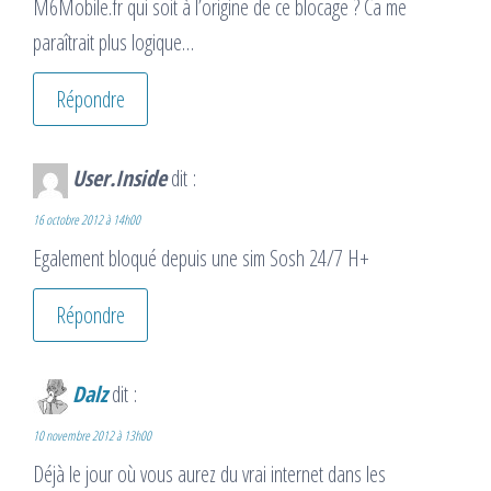
M6Mobile.fr qui soit à l’origine de ce blocage ? Ca me
paraîtrait plus logique…
Répondre
User.Inside
dit :
16 octobre 2012 à 14h00
Egalement bloqué depuis une sim Sosh 24/7 H+
Répondre
Dalz
dit :
10 novembre 2012 à 13h00
Déjà le jour où vous aurez du vrai internet dans les