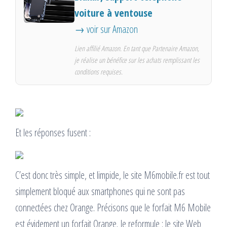
voiture à ventouse
→ voir sur Amazon
Lien affilié Amazon. En tant que Partenaire Amazon,
je réalise un bénéfice sur les achats remplissant les
conditions requises.
Et les réponses fusent :
C’est donc très simple, et limpide, le site M6mobile.fr est tout
simplement bloqué aux smartphones qui ne sont pas
connectées chez Orange. Précisons que le forfait M6 Mobile
est évidement un forfait Orange. Je reformule : le site Web