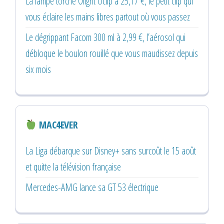
La lampe torche Olight Oclip à 25,17 €, le petit clip qui
vous éclaire les mains libres partout où vous passez
Le dégrippant Facom 300 ml à 2,99 €, l’aérosol qui
débloque le boulon rouillé que vous maudissez depuis
six mois
MAC4EVER
La Liga débarque sur Disney+ sans surcoût le 15 août
et quitte la télévision française
Mercedes-AMG lance sa GT 53 électrique