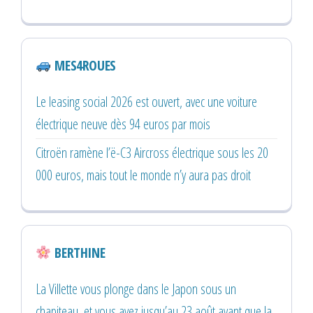
MES4ROUES
Le leasing social 2026 est ouvert, avec une voiture
électrique neuve dès 94 euros par mois
Citroën ramène l’ë-C3 Aircross électrique sous les 20
000 euros, mais tout le monde n’y aura pas droit
BERTHINE
La Villette vous plonge dans le Japon sous un
chapiteau, et vous avez jusqu’au 23 août avant que la