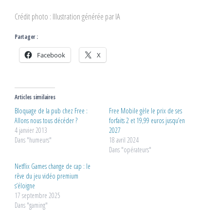
Crédit photo : Illustration générée par IA
Partager :
Facebook
X
Articles similaires
Bloquage de la pub chez Free :
Free Mobile gèle le prix de ses
Allons nous tous décéder ?
forfaits 2 et 19,99 euros jusqu’en
4 janvier 2013
2027
Dans "humeurs"
18 avril 2024
Dans "opérateurs"
Netflix Games change de cap : le
rêve du jeu vidéo premium
s’éloigne
17 septembre 2025
Dans "gaming"