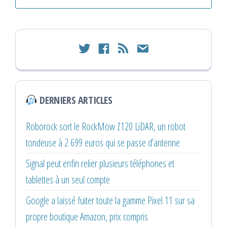
twitter
facebook
rss
email
DERNIERS ARTICLES
Roborock sort le RockMow Z120 LiDAR, un robot
tondeuse à 2 699 euros qui se passe d’antenne
Signal peut enfin relier plusieurs téléphones et
tablettes à un seul compte
Google a laissé fuiter toute la gamme Pixel 11 sur sa
propre boutique Amazon, prix compris