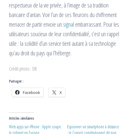
respectueux de la vie privée, à l’image de sa tradition
bancaire d’antan. Voir l’un de ses fleurons du chiffrement
menacer de partir envoie un
signal
embarrassant. Pour les
utilisateurs soucieux de leur confidentialité, c’est un rappel
utile : la solidité d’un service tient autant à sa technologie
qu’au droit du pays qui l’héberge.
Crédit photo : DR
Partager :
Facebook
X
Articles similaires
Web apps sur iPhone : Apple coupe
Espionner un smartphone à distance
le robinet en Europe
: le Conseil constitutionnel dit non