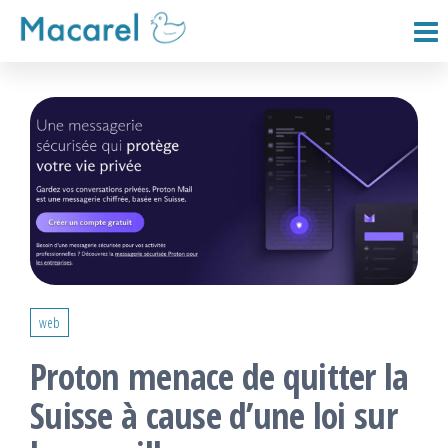
Passer
ce
Macarel
contenu
web
Proton menace de quitter la
Suisse à cause d’une loi sur