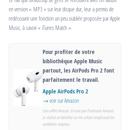
en version « MP3 » sur leur disque dur, leur a permis de
redécouvrir une fonction un peu oubliée proposée par Apple
Music, à savoir « iTunes Match ».
Pour profiter de votre
bibliothèque Apple Music
partout, les AirPods Pro 2 font
parfaitement le travail.
Apple AirPods Pro 2
→ voir sur Amazon
Lien affilié Amazon. En tant que Partenaire Amazon,
je réalise un bénéfice sur les achats remplissant les
conditions requises.