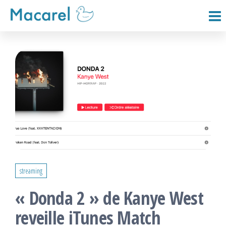
Passer
ce
Macarel
contenu
streaming
« Donda 2 » de Kanye West
reveille iTunes Match