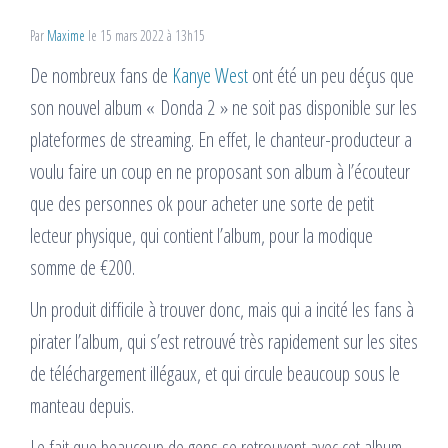
Par
Maxime
le 15 mars 2022 à 13h15
De nombreux fans de
Kanye West
ont été un peu déçus que
son nouvel album « Donda 2 » ne soit pas disponible sur les
plateformes de streaming. En effet, le chanteur-producteur a
voulu faire un coup en ne proposant son album à l’écouteur
que des personnes ok pour acheter une sorte de petit
lecteur physique, qui contient l’album, pour la modique
somme de €200.
Un produit difficile à trouver donc, mais qui a incité les fans à
pirater l’album, qui s’est retrouvé très rapidement sur les sites
de téléchargement illégaux, et qui circule beaucoup sous le
manteau depuis.
Le fait que beaucoup de gens se retrouvent avec cet album