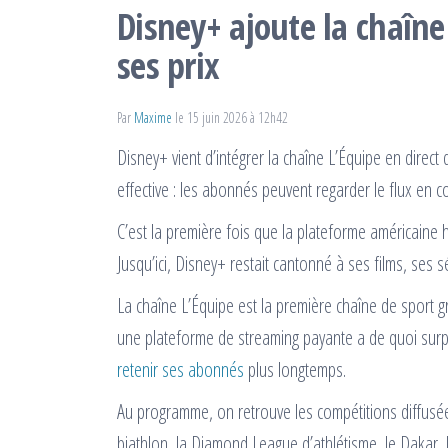
Disney+ ajoute la chaîn
ses prix
Par
Maxime
le 15 juin 2026 à 12h42
Disney+ vient d’intégrer la chaîne L’Équipe en direc
effective : les abonnés peuvent regarder le flux en co
C’est la première fois que la plateforme américaine 
Jusqu’ici, Disney+ restait cantonné à ses films, ses s
La chaîne L’Équipe est la première chaîne de sport gr
une plateforme de streaming payante a de quoi surpre
retenir ses abonnés
plus longtemps.
Au programme, on retrouve les compétitions diffus
biathlon, la Diamond League d’athlétisme, le Dakar