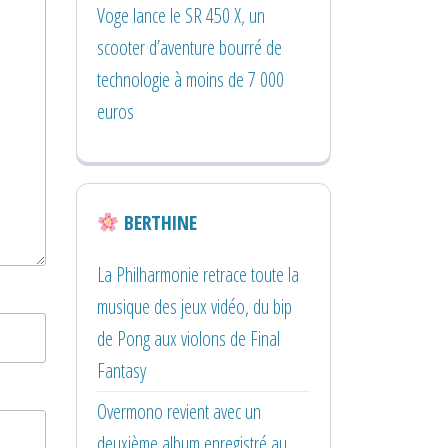
Voge lance le SR 450 X, un
scooter d’aventure bourré de
technologie à moins de 7 000
euros
BERTHINE
La Philharmonie retrace toute la
musique des jeux vidéo, du bip
de Pong aux violons de Final
Fantasy
Overmono revient avec un
deuxième album enregistré au