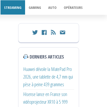
STREAMING
GAMING
AUTO
OPÉRATEURS
twitter
facebook
rss
email
DERNIERS ARTICLES
Huawei dévoile la MatePad Pro
2026, une tablette de 4,7 mm qui
pèse à peine 439 grammes
Hisense lance en France son
vidéoprojecteur XR10 à 5 999