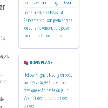
euros, avec un son signé Devialet
er
Game Freak sort Beast of
Reincarnation, son premier gros
jeu sans Pokémon, et le pose
direct dans le Game Pass
déjà
xagonal.
BONS PLANS
 sur
Hollow Knight: Silksong en boîte
pour
sur PS5 à 34,99 €, la version
physique enfin datée du jeu qui
s’est fait désirer pendant des
 de
années
 ou