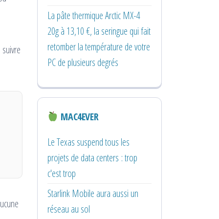
La pâte thermique Arctic MX-4
20g à 13,10 €, la seringue qui fait
retomber la température de votre
 suivre
PC de plusieurs degrés
MAC4EVER
Le Texas suspend tous les
projets de data centers : trop
c'est trop
Starlink Mobile aura aussi un
aucune
réseau au sol