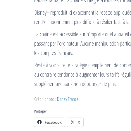
hausse tarifaire. La chaîne s’intègre à tous les forfa
Disney+ reproduit ici exactement la recette appliquée
rendre l’abonnement plus difficile à résilier face à 
La chaîne est accessible sur n’importe quel appareil
passant par l’ordinateur. Aucune manipulation particu
les comptes français.
Reste à voir si cette stratégie d’empilement de cont
au contraire tendance à augmenter leurs tarifs régul
supplémentaire sans rien débourser de plus.
Crédit photo :
Disney France
Partager :
Facebook
X