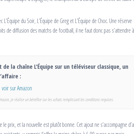
ec L’Équipe du Soir, L’Équipe de Greg et L’Équipe de Choc. Une réserve
its de diffusion des matchs de football, il ne faut donc pas s’attendre à
t de la chaîne L’Équipe sur un téléviseur classique, un
’affaire :
voir sur Amazon
mazon, je réalise un bénéfice sur les achats remplissant les conditions requises.
 le prix, et la nouvelle est plutôt bonne. Cet ajout ne s’accompagne d’