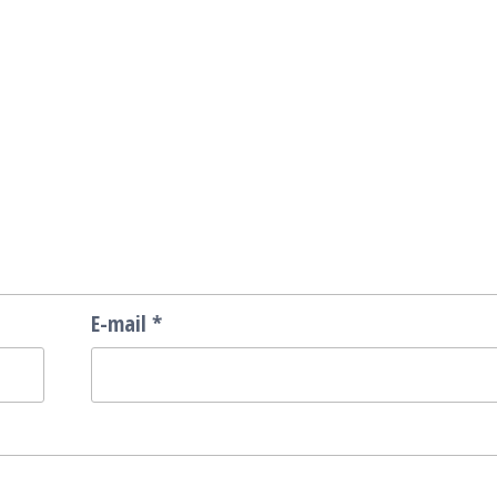
E-mail
*