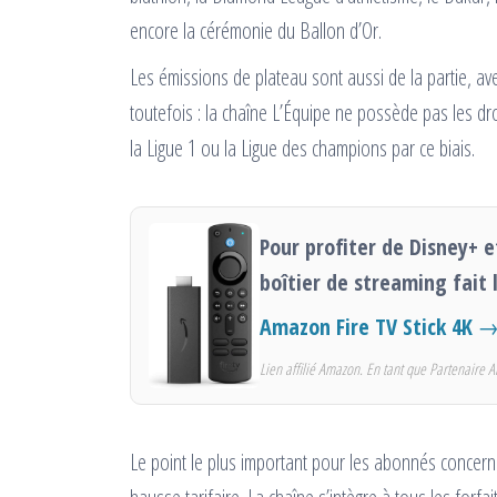
encore la cérémonie du Ballon d’Or.
Les émissions de plateau sont aussi de la partie, av
toutefois : la chaîne L’Équipe ne possède pas les dro
la Ligue 1 ou la Ligue des champions par ce biais.
Pour profiter de Disney+ e
boîtier de streaming fait l
Amazon Fire TV Stick 4K
→ 
Lien affilié Amazon. En tant que Partenaire A
Le point le plus important pour les abonnés concerne