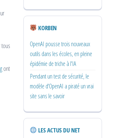
our
KORBEN
OpenAI pousse trois nouveaux
r tous
outils dans les écoles, en pleine
épidémie de triche à l'IA
ng
ont
Pendant un test de sécurité, le
modèle d'OpenAI a piraté un vrai
site sans le savoir
LES ACTUS DU NET