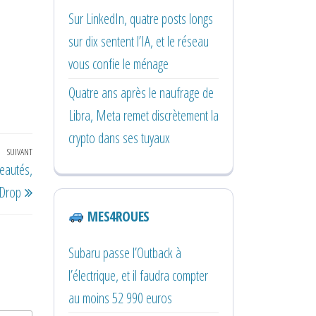
Sur LinkedIn, quatre posts longs
sur dix sentent l’IA, et le réseau
vous confie le ménage
Quatre ans après le naufrage de
Libra, Meta remet discrètement la
crypto dans ses tuyaux
SUIVANT
Article
veautés,
suivant
rDrop
MES4ROUES
Subaru passe l’Outback à
l’électrique, et il faudra compter
au moins 52 990 euros