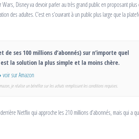
ar Wars, Disney va devoir parler au très grand public en proposant plus
ation des adultes. C’est en s’ouvrant à un public plus large que la plate
et de ses 100 millions d’abonnés) sur n’importe quel
k est la solution la plus simple et la moins chère.
voir sur Amazon
mazon, je réalise un bénéfice sur les achats remplissant les conditions requises.
in derrière Netflix qui approche les 210 millions d’abonnés, mais qui a q