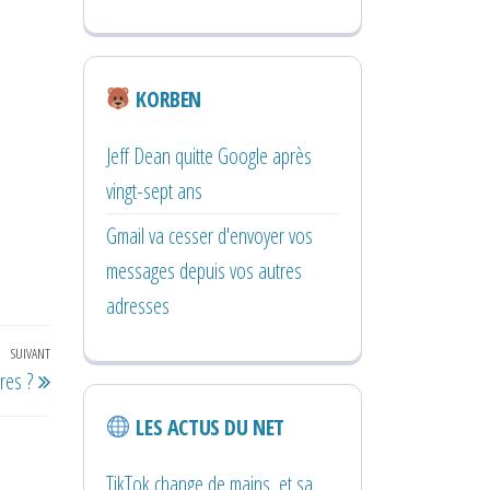
KORBEN
Jeff Dean quitte Google après
vingt-sept ans
Gmail va cesser d'envoyer vos
messages depuis vos autres
adresses
SUIVANT
Article
res ?
suivant
LES ACTUS DU NET
TikTok change de mains, et sa