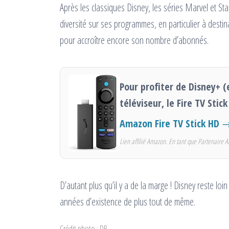
Après les classiques Disney, les séries Marvel et St
diversité sur ses programmes, en particulier à destin
pour accroître encore son nombre d’abonnés.
Pour profiter de Disney+ (
téléviseur, le Fire TV Stic
Amazon Fire TV Stick HD
→ 
Lien affilié Amazon. En tant que Partenaire A
D’autant plus qu’il y a de la marge ! Disney reste lo
années d’existence de plus tout de même.
Crédit photo : DR