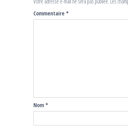
Votre adresse e-mail ne sera pas publiée.
Les champ
Commentaire
*
Nom
*