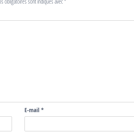
s obligatoires sont indiqués avec
*
E-mail
*