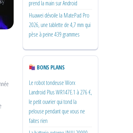
prend la main sur Android
Huawei dévoile la MatePad Pro
2026, une tablette de 4,7 mm qui
pèse à peine 439 grammes
BONS PLANS
Le robot tondeuse Worx
année
Landroid Plus WR147E.1 à 276 €,
le petit ouvrier qui tond la
e
pelouse pendant que vous ne
faites rien
La batterie externe INIU 20000