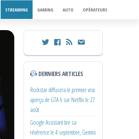
STREAMING
GAMING
AUTO
OPÉRATEURS
twitter
facebook
rss
email
DERNIERS ARTICLES
Rockstar diffusera le premier vrai
aperçu de GTA 6 sur Netflix le 27
août
Google Assistant tire sa
révérence le 4 septembre, Gemini