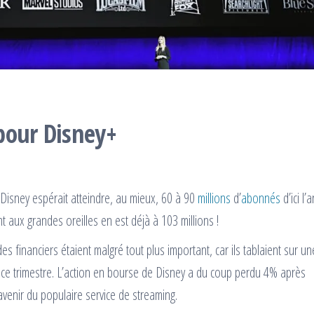
pour Disney+
isney espérait atteindre, au mieux, 60 à 90
millions
d’
abonnés
d’ici l’
ux grandes oreilles en est déjà à 103 millions !
des financiers étaient malgré tout plus important, car ils tablaient sur un
 ce trimestre. L’action en bourse de Disney a du coup perdu 4% après
’avenir du populaire service de streaming.