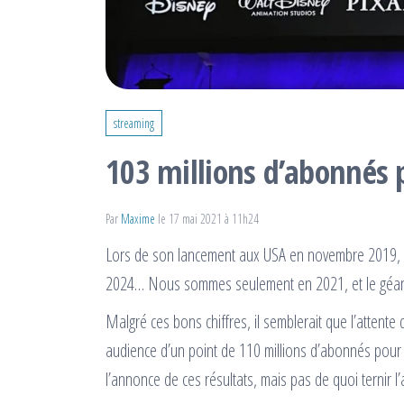
streaming
103 millions d’abonnés 
Par
Maxime
le 17 mai 2021 à 11h24
Lors de son lancement aux USA en novembre 2019, D
2024… Nous sommes seulement en 2021, et le géant a
Malgré ces bons chiffres, il semblerait que l’attente 
audience d’un point de 110 millions d’abonnés pour
l’annonce de ces résultats, mais pas de quoi ternir l