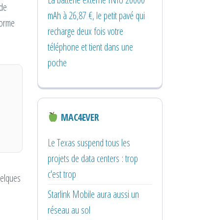
 de
mAh à 26,87 €, le petit pavé qui
forme
recharge deux fois votre
téléphone et tient dans une
poche
MAC4EVER
Le Texas suspend tous les
projets de data centers : trop
c'est trop
uelques
Starlink Mobile aura aussi un
réseau au sol