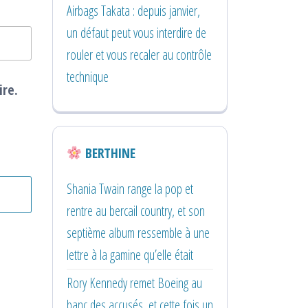
Airbags Takata : depuis janvier,
un défaut peut vous interdire de
rouler et vous recaler au contrôle
technique
ire.
BERTHINE
Shania Twain range la pop et
rentre au bercail country, et son
septième album ressemble à une
lettre à la gamine qu’elle était
Rory Kennedy remet Boeing au
banc des accusés, et cette fois un