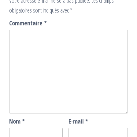
Votre adresse e-mail ne sera pas publiée.
Les champs
obligatoires sont indiqués avec
*
Commentaire
*
Nom
*
E-mail
*