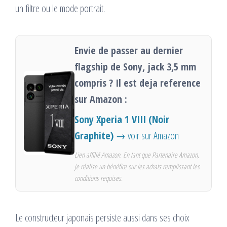
un filtre ou le mode portrait.
Envie de passer au dernier
flagship de Sony, jack 3,5 mm
compris ? Il est deja reference
sur Amazon :
Sony Xperia 1 VIII (Noir
Graphite)
→ voir sur Amazon
Lien affilié Amazon. En tant que Partenaire Amazon,
je réalise un bénéfice sur les achats remplissant les
conditions requises.
Le constructeur japonais persiste aussi dans ses choix