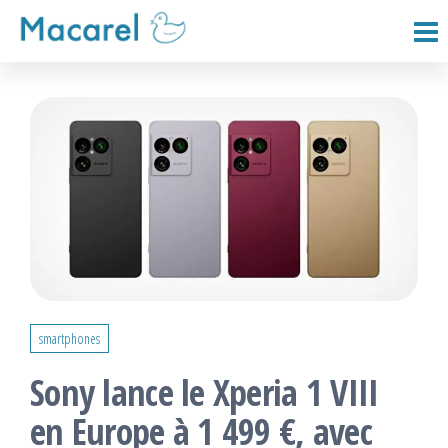
Passer
ce
Macarel
contenu
smartphones
Sony lance le Xperia 1 VIII
en Europe à 1 499 €, avec