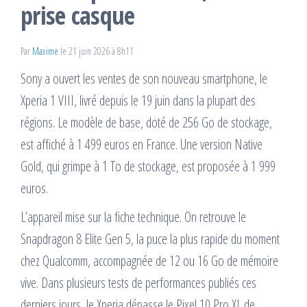
prise casque
Par
Maxime
le 21 juin 2026 à 8h11
Sony a ouvert les ventes de son nouveau smartphone, le
Xperia 1 VIII, livré depuis le 19 juin dans la plupart des
régions. Le modèle de base, doté de 256 Go de stockage,
est affiché à 1 499 euros en France. Une version Native
Gold, qui grimpe à 1 To de stockage, est proposée à 1 999
euros.
L’appareil mise sur la fiche technique. On retrouve le
Snapdragon 8 Elite Gen 5, la puce la plus rapide du moment
chez Qualcomm, accompagnée de 12 ou 16 Go de mémoire
vive. Dans plusieurs tests de performances publiés ces
derniers jours, le Xperia dépasse le Pixel 10 Pro XL de