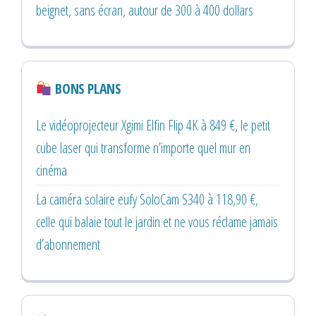
beignet, sans écran, autour de 300 à 400 dollars
BONS PLANS
Le vidéoprojecteur Xgimi Elfin Flip 4K à 849 €, le petit
cube laser qui transforme n’importe quel mur en
cinéma
La caméra solaire eufy SoloCam S340 à 118,90 €,
celle qui balaie tout le jardin et ne vous réclame jamais
d’abonnement