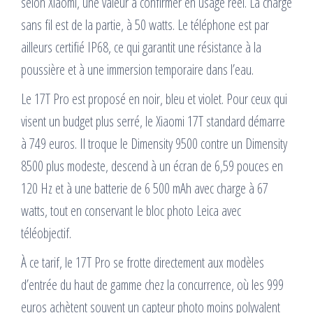
selon Xiaomi, une valeur à confirmer en usage réel. La charge
sans fil est de la partie, à 50 watts. Le téléphone est par
ailleurs certifié IP68, ce qui garantit une résistance à la
poussière et à une immersion temporaire dans l’eau.
Le 17T Pro est proposé en noir, bleu et violet. Pour ceux qui
visent un budget plus serré, le Xiaomi 17T standard démarre
à 749 euros. Il troque le Dimensity 9500 contre un Dimensity
8500 plus modeste, descend à un écran de 6,59 pouces en
120 Hz et à une batterie de 6 500 mAh avec charge à 67
watts, tout en conservant le bloc photo Leica avec
téléobjectif.
À ce tarif, le 17T Pro se frotte directement aux modèles
d’entrée du haut de gamme chez la concurrence, où les 999
euros achètent souvent un capteur photo moins polyvalent