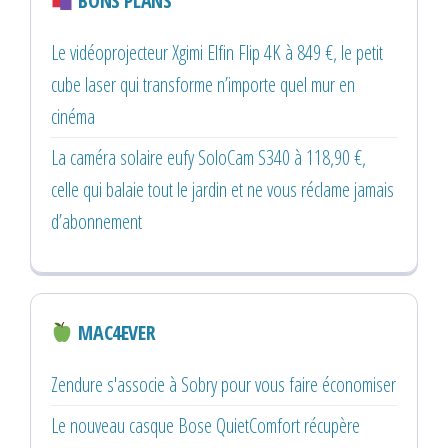
BONS PLANS
Le vidéoprojecteur Xgimi Elfin Flip 4K à 849 €, le petit
cube laser qui transforme n’importe quel mur en
cinéma
La caméra solaire eufy SoloCam S340 à 118,90 €,
celle qui balaie tout le jardin et ne vous réclame jamais
d’abonnement
MAC4EVER
Zendure s'associe à Sobry pour vous faire économiser
Le nouveau casque Bose QuietComfort récupère