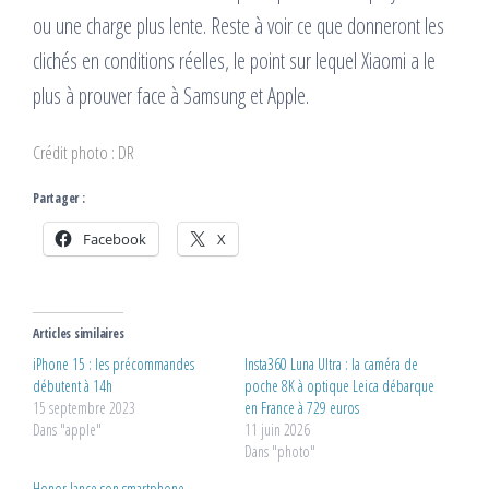
ou une charge plus lente. Reste à voir ce que donneront les
clichés en conditions réelles, le point sur lequel Xiaomi a le
plus à prouver face à Samsung et Apple.
Crédit photo : DR
Partager :
Facebook
X
Articles similaires
iPhone 15 : les précommandes
Insta360 Luna Ultra : la caméra de
débutent à 14h
poche 8K à optique Leica débarque
15 septembre 2023
en France à 729 euros
Dans "apple"
11 juin 2026
Dans "photo"
Honor lance son smartphone