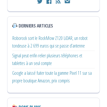
twitter
facebook
rss
email
DERNIERS ARTICLES
Roborock sort le RockMow Z120 LiDAR, un robot
tondeuse à 2 699 euros qui se passe d’antenne
Signal peut enfin relier plusieurs téléphones et
tablettes à un seul compte
Google a laissé fuiter toute la gamme Pixel 11 sur sa
propre boutique Amazon, prix compris