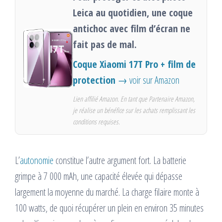
Leica au quotidien, une coque
antichoc avec film d’écran ne
fait pas de mal.
Coque Xiaomi 17T Pro + film de
protection
→ voir sur Amazon
Lien affilié Amazon. En tant que Partenaire Amazon,
je réalise un bénéfice sur les achats remplissant les
conditions requises.
L’
autonomie
constitue l’autre argument fort. La batterie
grimpe à 7 000 mAh, une capacité élevée qui dépasse
largement la moyenne du marché. La charge filaire monte à
100 watts, de quoi récupérer un plein en environ 35 minutes