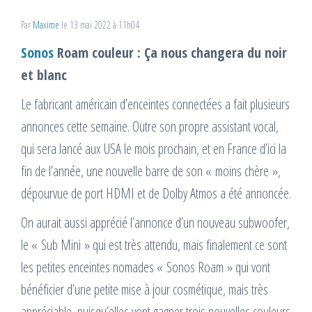
Par
Maxime
le 13 mai 2022 à 11h04
Sonos
Roam couleur : Ça nous changera du noir
et blanc
Le fabricant américain d’enceintes connectées a fait plusieurs
annonces cette semaine. Outre son propre assistant vocal,
qui sera lancé aux USA le mois prochain, et en France d’ici la
fin de l’année, une nouvelle barre de son « moins chère »,
dépourvue de port HDMI et de Dolby Atmos a été annoncée.
On aurait aussi apprécié l’annonce d’un nouveau subwoofer,
le « Sub Mini » qui est très attendu, mais finalement ce sont
les petites enceintes nomades « Sonos Roam » qui vont
bénéficier d’une petite mise à jour cosmétique, mais très
appréciable, puisqu’elles vont gagner trois nouvelles couleurs