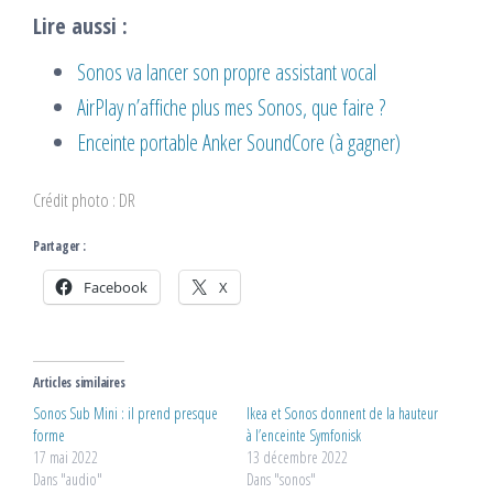
Lire aussi :
Sonos va lancer son propre assistant vocal
AirPlay n’affiche plus mes Sonos, que faire ?
Enceinte portable Anker SoundCore (à gagner)
Crédit photo : DR
Partager :
Facebook
X
Articles similaires
Sonos Sub Mini : il prend presque
Ikea et Sonos donnent de la hauteur
forme
à l’enceinte Symfonisk
17 mai 2022
13 décembre 2022
Dans "audio"
Dans "sonos"