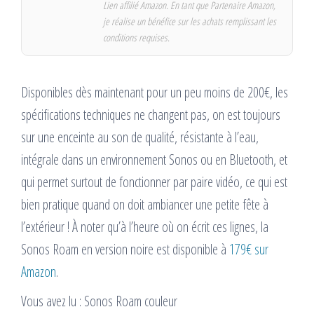
Lien affilié Amazon. En tant que Partenaire Amazon,
je réalise un bénéfice sur les achats remplissant les
conditions requises.
Disponibles dès maintenant pour un peu moins de 200€, les
spécifications techniques ne changent pas, on est toujours
sur une enceinte au son de qualité, résistante à l’eau,
intégrale dans un environnement Sonos ou en Bluetooth, et
qui permet surtout de fonctionner par paire vidéo, ce qui est
bien pratique quand on doit ambiancer une petite fête à
l’extérieur ! À noter qu’à l’heure où on écrit ces lignes, la
Sonos Roam en version noire est disponible à
179€ sur
Amazon
.
Vous avez lu : Sonos Roam couleur