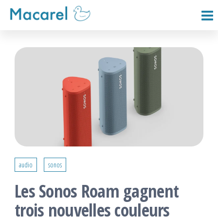
Passer
ce
Macarel
contenu
audio
sonos
Les Sonos Roam gagnent
trois nouvelles couleurs