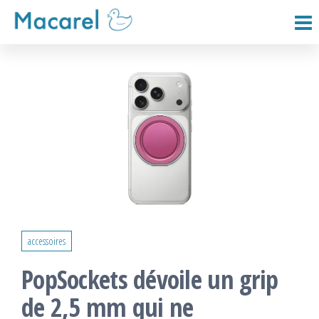
Passer
ce
Macarel
contenu
accessoires
PopSockets dévoile un grip
de 2,5 mm qui ne