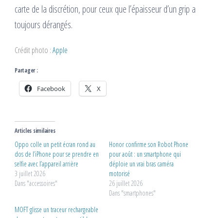
carte de la discrétion, pour ceux que l’épaisseur d’un grip a
toujours dérangés.
Crédit photo :
Apple
Partager :
Facebook
X
Articles similaires
Oppo colle un petit écran rond au
Honor confirme son Robot Phone
dos de l’iPhone pour se prendre en
pour août : un smartphone qui
selfie avec l’appareil arrière
déploie un vrai bras caméra
3 juillet 2026
motorisé
Dans "accessoires"
26 juillet 2026
Dans "smartphones"
MOFT glisse un traceur rechargeable