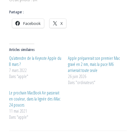
Partager :
Facebook
X
Articles similaires
Qu’attendre de la Keynote Apple du
Apple préparerait son premier Mac
8 mars ?
gravé en 2 nm, mais la puce M6
7 mars 2022
arriverait toute seule
Dans "apple"
26 juin 2026
Dans "ordinateurs"
Le prochain MacBook Air passerait
en couleur, dans la lignée des iMac
24 pouces
11 mai 2021
Dans "apple"