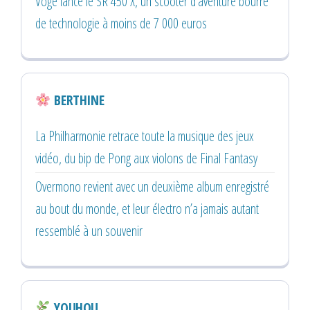
Voge lance le SR 450 X, un scooter d’aventure bourré
de technologie à moins de 7 000 euros
BERTHINE
La Philharmonie retrace toute la musique des jeux
vidéo, du bip de Pong aux violons de Final Fantasy
Overmono revient avec un deuxième album enregistré
au bout du monde, et leur électro n’a jamais autant
ressemblé à un souvenir
YOUHOU