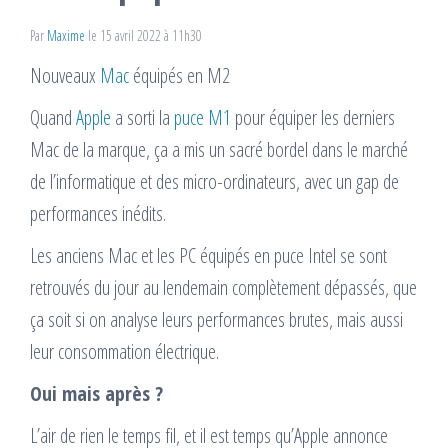
Par
Maxime
le 15 avril 2022 à 11h30
Nouveaux
Mac
équipés en M2
Quand
Apple
a sorti la
puce M1
pour équiper les derniers
Mac de la marque, ça a mis un sacré bordel dans le marché
de l’informatique et des micro-ordinateurs, avec un gap de
performances inédits.
Les anciens Mac et les PC équipés en puce Intel se sont
retrouvés du jour au lendemain complètement dépassés, que
ça soit si on analyse leurs performances brutes, mais aussi
leur consommation électrique.
Oui mais après ?
L’air de rien le temps fil, et il est temps qu’Apple annonce