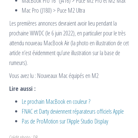
MacBook Pro 16″ (J416) > Puce M2 Pro et M2 Max
Mac Pro (J180) > Puce M2 Ultra
Les premières annonces devraient avoir lieu pendant la
prochaine WWDC (le 6 juin 2022), en particulier pour le très
attendu nouveau MacBook Air (la photo en illustration de cet
article n’est évidemment qu’une illustration sur la base de
rumeurs).
Vous avez lu : Nouveaux Mac équipés en M2
Lire aussi :
Le prochain MacBook en couleur ?
FNAC et Darty deviennent réparateurs officiels Apple
Pas de ProMotion sur l’Apple Studio Display
Crédit photo : DR