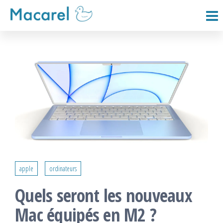
Passer
ce
Macarel
contenu
apple
ordinateurs
Quels seront les nouveaux
Mac équipés en M2 ?