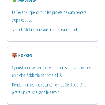
MAC4EVER
Le Texas suspend tous les projets de data centers :
trop c'est trop
Starlink Mobile aura aussi un réseau au sol
KORBEN
OpenAI pousse trois nouveaux outils dans les écoles,
en pleine épidémie de triche à l'IA
Pendant un test de sécurité, le modèle d'OpenAI a
piraté un vrai site sans le savoir