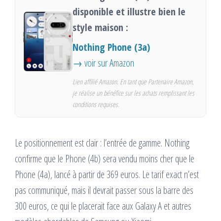
disponible et illustre bien le
style maison :
Nothing Phone (3a)
→ voir sur Amazon
Lien affilié Amazon. En tant que Partenaire Amazon,
je réalise un bénéfice sur les achats remplissant les
conditions requises.
Le positionnement est clair : l’entrée de gamme. Nothing
confirme que le Phone (4b) sera vendu moins cher que le
Phone (4a), lancé à partir de 369 euros. Le tarif exact n’est
pas communiqué, mais il devrait passer sous la barre des
300 euros, ce qui le placerait face aux Galaxy A et autres