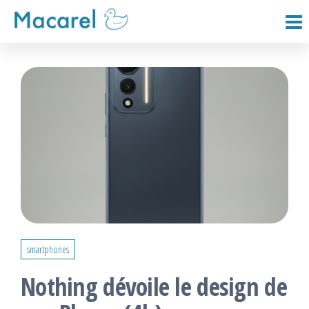
Passer
ce
Macarel
contenu
smartphones
Nothing dévoile le design de