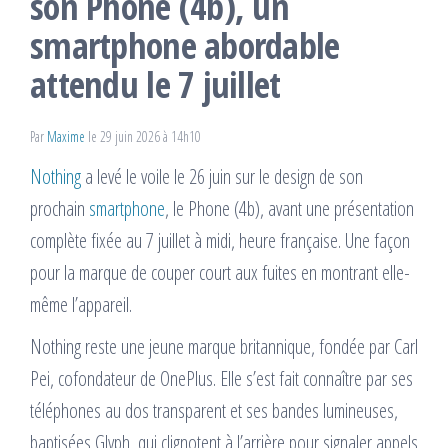
son Phone (4b), un
smartphone abordable
attendu le 7 juillet
Par
Maxime
le 29 juin 2026 à 14h10
Nothing
a levé le voile le 26 juin sur le design de son
prochain
smartphone
, le Phone (4b), avant une présentation
complète fixée au 7 juillet à midi, heure française. Une façon
pour la marque de couper court aux fuites en montrant elle-
même l’appareil.
Nothing reste une jeune marque britannique, fondée par Carl
Pei, cofondateur de OnePlus. Elle s’est fait connaître par ses
téléphones au dos transparent et ses bandes lumineuses,
baptisées Glyph, qui clignotent à l’arrière pour signaler appels