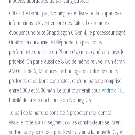
modèles abordables de Samsung ou Xiaomi.
Côté fiche technique, Nothing reste discret et la plupart des
informations relèvent encore des fuites. Les rumeurs
évoquent une puce Snapdragon 6 Gen 4, le processeur signé
Qualcomm qui anime le téléphone, un peu moins
performante que celle du Phone (4a) mais cohérente avec le
prix visé. On parle aussi de 8 Go de mémoire vive, d’un écran
AMOLED de 6,32 pouces, technologie qui offre des noirs
profonds et de bons contrastes, et d’une batterie comprise
entre 5000 et 5500 mAh. Le tout tournerait sous
Android 16
,
habillé de la surcouche maison Nothing OS.
Le pari de la marque consiste à proposer une identité
visuelle forte sur un segment où les constructeurs se livrent
surtout une guerre des prix. Reste à voir si la nouvelle Glyph