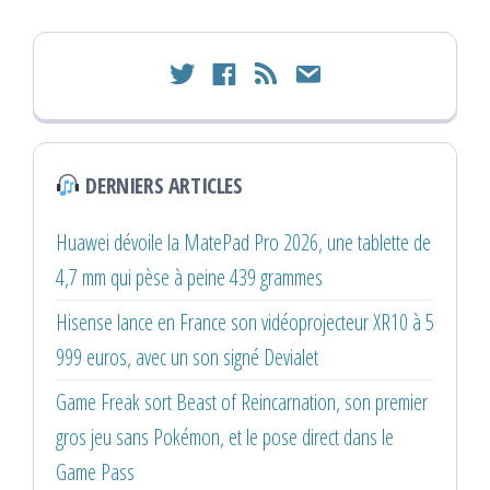
twitter
facebook
rss
email
DERNIERS ARTICLES
Huawei dévoile la MatePad Pro 2026, une tablette de
4,7 mm qui pèse à peine 439 grammes
Hisense lance en France son vidéoprojecteur XR10 à 5
999 euros, avec un son signé Devialet
Game Freak sort Beast of Reincarnation, son premier
gros jeu sans Pokémon, et le pose direct dans le
Game Pass