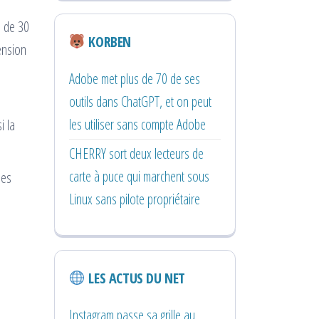
e de 30
KORBEN
tension
Adobe met plus de 70 de ses
outils dans ChatGPT, et on peut
les utiliser sans compte Adobe
i la
CHERRY sort deux lecteurs de
carte à puce qui marchent sous
les
Linux sans pilote propriétaire
LES ACTUS DU NET
Instagram passe sa grille au