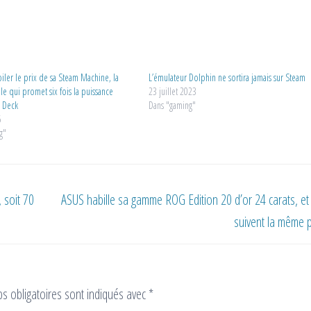
oiler le prix de sa Steam Machine, la
L’émulateur Dolphin ne sortira jamais sur Steam
le qui promet six fois la puissance
23 juillet 2023
 Deck
Dans "gaming"
6
g"
 soit 70
ASUS habille sa gamme ROG Edition 20 d’or 24 carats, et 
suivent la même 
s obligatoires sont indiqués avec
*