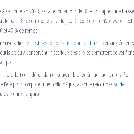
é à sa sortie en 2023, est attendu autour de 36 euros après une baiss
r, le patch 8, ce qui clôt le suivi du jeu. Du côté de FromSoftware, l’ex
30 et 40 % de remise.
 remise affichée
n’est pas toujours une bonne affaire
: certains éditeurs
utils de suivi conservent l’historique des prix et permettent de vérifier s
atiqué.
ue la production indépendante, souvent bradée à quelques euros. Pour 
 de l’été pour compléter une bibliothèque, avant le retour des
soldes
eures, heure française.