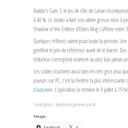
Baldur’s Gate 3, le jeu de rôle de Larian récompens
à 40 %. Le studio a livré son ultime grosse mise à jou
Shadow of the Erdtree d’Elden Ring s’affiche entre 
Quelques réflexes valent pour toute la période. Une
gonflent le prix de référence avant de le barrer. Des o
réduction correspond vraiment au plus bas jamais pr
Les soldes touchent aussi bien les très gros jeux q
joueurs sur PC, c’est la fenêtre la plus intéressante
d’automne
. L’opération se termine le 9 juillet à 19 h
Crédit photo : Illustration générée par IA
Partager :
Facebook
X