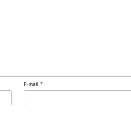
E-mail
*