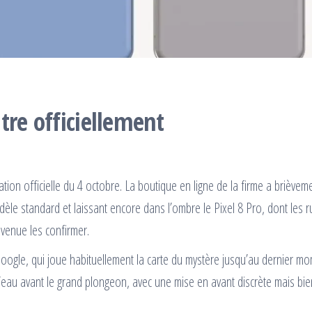
tre officiellement
tion officielle du 4 octobre. La boutique en ligne de la firme a brièvem
dèle standard et laissant encore dans l’ombre le Pixel 8 Pro, dont les 
 venue les confirmer.
Google, qui joue habituellement la carte du mystère jusqu’au dernier mo
r l’eau avant le grand plongeon, avec une mise en avant discrète mais bie