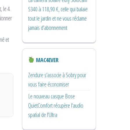
, le 4
S340 à 118,90 €, celle qui balaie
tionner
tout le jardin et ne vous réclame
jamais d’abonnement
iné et
MAC4EVER
Zendure s'associe à Sobry pour
vous faire économiser
Le nouveau casque Bose
QuietComfort récupère l'audio
spatial de l'Ultra