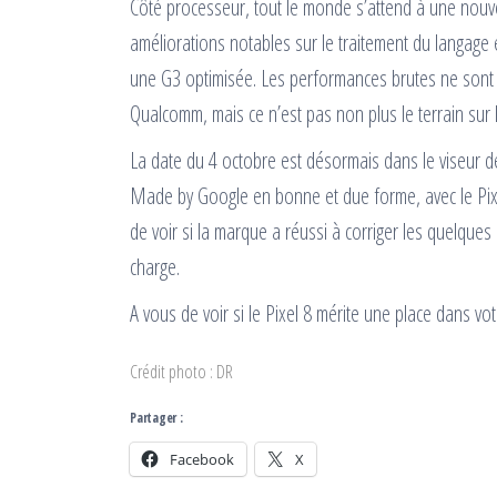
Côté processeur, tout le monde s’attend à une nouv
améliorations notables sur le traitement du langage 
une G3 optimisée. Les performances brutes ne sont
Qualcomm, mais ce n’est pas non plus le terrain sur 
La date du 4 octobre est désormais dans le viseur 
Made by Google en bonne et due forme, avec le Pixel
de voir si la marque a réussi à corriger les quelques
charge.
A vous de voir si le Pixel 8 mérite une place dans vo
Crédit photo : DR
Partager :
Facebook
X