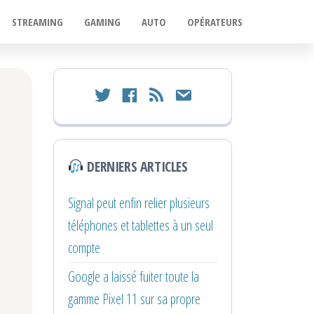
STREAMING
GAMING
AUTO
OPÉRATEURS
twitter
facebook
rss
email
DERNIERS ARTICLES
Signal peut enfin relier plusieurs
téléphones et tablettes à un seul
compte
Google a laissé fuiter toute la
gamme Pixel 11 sur sa propre