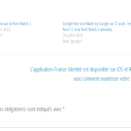
lus sur la Pixel Watch 2
Google fixe son Made by Google au 12 août : le
re 2023
Pixel 11 et la Pixel Watch 5 attendus
e"
26 juillet 2026
Dans "google"
L’application France Identité est disponible sur iOS et 
voici comment numériser votre 
s obligatoires sont indiqués avec
*