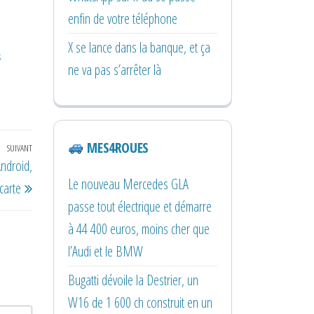
enfin de votre téléphone
X se lance dans la banque, et ça
s
ne va pas s’arrêter là
MES4ROUES
SUIVANT
Article
Android,
suivant
Le nouveau Mercedes GLA
carte
passe tout électrique et démarre
à 44 400 euros, moins cher que
l’Audi et le BMW
Bugatti dévoile la Destrier, un
W16 de 1 600 ch construit en un