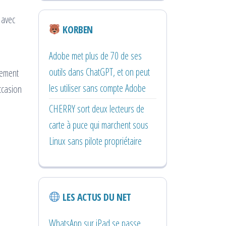
 avec
KORBEN
Adobe met plus de 70 de ses
outils dans ChatGPT, et on peut
nement
les utiliser sans compte Adobe
ccasion
CHERRY sort deux lecteurs de
carte à puce qui marchent sous
Linux sans pilote propriétaire
LES ACTUS DU NET
WhatsApp sur iPad se passe