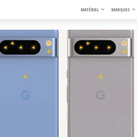
rel
MATÉRIEL
MARQUES