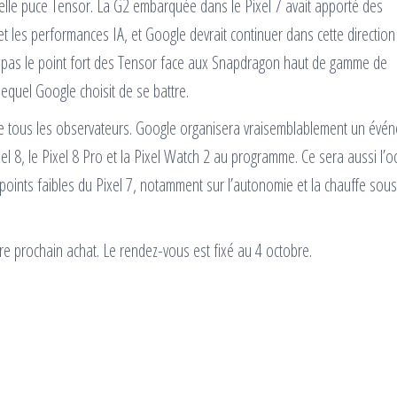
elle puce Tensor. La G2 embarquée dans le Pixel 7 avait apporté des
et les performances IA, et Google devrait continuer dans cette direction
 pas le point fort des Tensor face aux Snapdragon haut de gamme de
lequel Google choisit de se battre.
de tous les observateurs. Google organisera vraisemblablement un évé
 8, le Pixel 8 Pro et la Pixel Watch 2 au programme. Ce sera aussi l’o
 points faibles du Pixel 7, notamment sur l’autonomie et la chauffe sous
tre prochain achat. Le rendez-vous est fixé au 4 octobre.