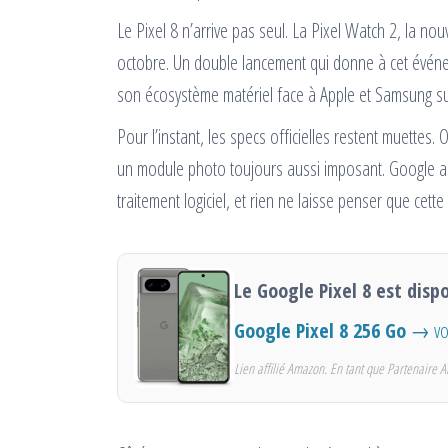
Le Pixel 8 n’arrive pas seul. La Pixel Watch 2, la 
octobre. Un double lancement qui donne à cet événe
son écosystème matériel face à Apple et Samsung sur 
Pour l’instant, les specs officielles restent muettes.
un module photo toujours aussi imposant. Google a bâ
traitement logiciel, et rien ne laisse penser que cet
Le Google Pixel 8 est disp
Google Pixel 8 256 Go
→ voi
Lien affilié Amazon. En tant que Partenaire A