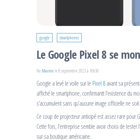
google
smartphones
Le Google Pixel 8 se mon
Par
Maxime
le 8 septembre 2023 à 10h30
Google a levé le voile sur le
Pixel 8
avant sa présenta
affiché le smartphone, confirmantt l’existence du mo
s’accumulent sans qu’aucune image officielle ne soit
Ce coup de projecteur anticipé est assez rare pour 
Cette fois, l’entreprise semble avoir choisi de teste
sur sa boutique américaine.