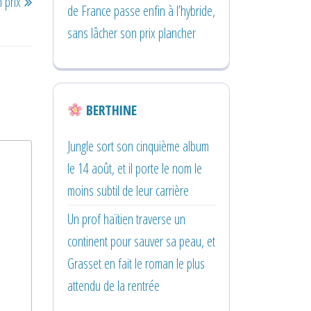
 prix
suivant
de France passe enfin à l’hybride,
sans lâcher son prix plancher
BERTHINE
Jungle sort son cinquième album
le 14 août, et il porte le nom le
moins subtil de leur carrière
Un prof haïtien traverse un
continent pour sauver sa peau, et
Grasset en fait le roman le plus
attendu de la rentrée