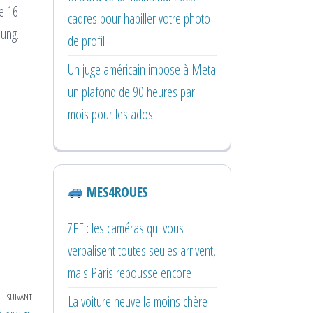
ne 16
cadres pour habiller votre photo
sung.
de profil
Un juge américain impose à Meta
un plafond de 90 heures par
mois pour les ados
MES4ROUES
ZFE : les caméras qui vous
verbalisent toutes seules arrivent,
mais Paris repousse encore
SUIVANT
Article
La voiture neuve la moins chère