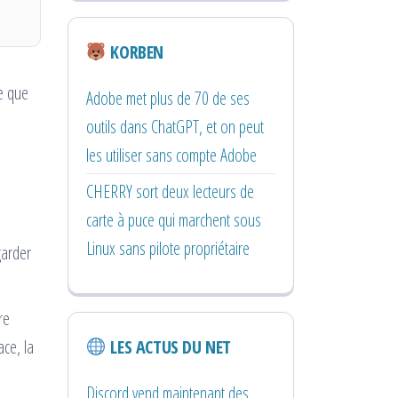
KORBEN
he que
Adobe met plus de 70 de ses
outils dans ChatGPT, et on peut
les utiliser sans compte Adobe
CHERRY sort deux lecteurs de
carte à puce qui marchent sous
Linux sans pilote propriétaire
garder
re
LES ACTUS DU NET
ace, la
Discord vend maintenant des