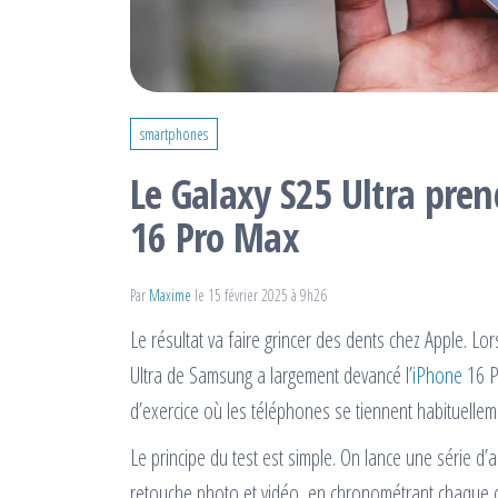
smartphones
Le Galaxy S25 Ultra pren
16 Pro Max
Par
Maxime
le 15 février 2025 à 9h26
Le résultat va faire grincer des dents chez Apple. Lo
Ultra de Samsung a largement devancé l’
iPhone
16 P
d’exercice où les téléphones se tiennent habituell
Le principe du test est simple. On lance une série d’a
retouche photo et vidéo, en chronométrant chaque o