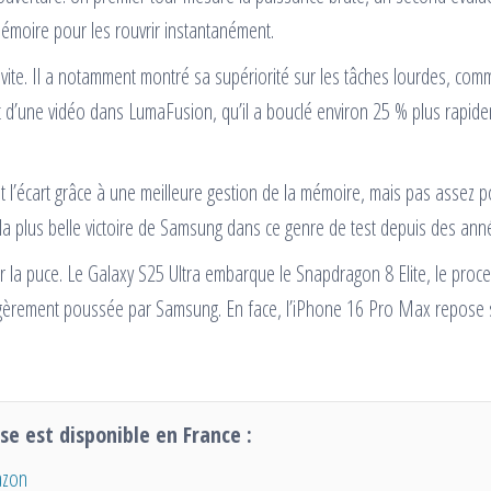
mémoire pour les rouvrir instantanément.
s vite. Il a notamment montré sa supériorité sur les tâches lourdes, com
t d’une vidéo dans LumaFusion, qu’il a bouclé environ 25 % plus rapid
 l’écart grâce à une meilleure gestion de la mémoire, mais pas assez p
la plus belle victoire de Samsung dans ce genre de test depuis des ann
r la puce. Le Galaxy S25 Ultra embarque le Snapdragon 8 Elite, le proc
égèrement poussée par Samsung. En face, l’iPhone 16 Pro Max repose s
se est disponible en France :
azon