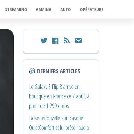
STREAMING
GAMING
AUTO
OPÉRATEURS
twitter
facebook
rss
email
DERNIERS ARTICLES
Le Galaxy Z Flip 8 arrive en
boutique en France ce 7 août, à
partir de 1 299 euros
Bose renouvelle son casque
QuietComfort et lui prête l’audio