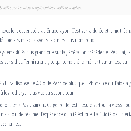
bénéfice sur les achats remplissant les conditions requises.
e excellent et tient tête au Snapdragon. C’est sur la durée et le multitâc
 déploie ses muscles avec ses cœurs plus nombreux.
système 40 % plus grand que sur la génération précédente. Résultat, le
 sans chauffer ni ralentir, ce qui compte énormément sur un test qui
S25 Ultra dispose de 4 Go de RAM de plus que l’iPhone, ce qui l’aide à 
à les recharger plus vite au second tour.
 quotidien ? Pas vraiment. Ce genre de test mesure surtout la vitesse pu
 mais loin de résumer l’expérience d’un téléphone. La fluidité de l’interf
ussi en jeu.