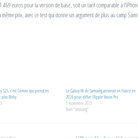
 1 469 euros pour la version de base, soit un tarif comparable à l’iPho
u même prix, avec ce test qui donne un argument de plus au camp Sam
xy S25, c’est Gemini qui prend les
Le Galaxy XR de Samsung arriverait en France en
plus Bixby
2026 pour défier l’Apple Vision Pro
25
5 novembre 2025
Dans "samsung"