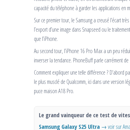
capacité du téléphone à garder les applications en 
Sur ce premier tour, le Samsung a creusé l’écart trè
l’export d’une image dans Snapseed ou le traitemen
que l’iPhone.
Au second tour, l’iPhone 16 Pro Max a un peu réduit
inverser la tendance. PhoneBuff parle carrément de 
Comment expliquer une telle différence ? D’abord pa
le plus musclé de Qualcomm, ici dans une version l
puce maison A18 Pro.
Le grand vainqueur de ce test de vites
Samsung Galaxy S25 Ultra
→ voir sur Am