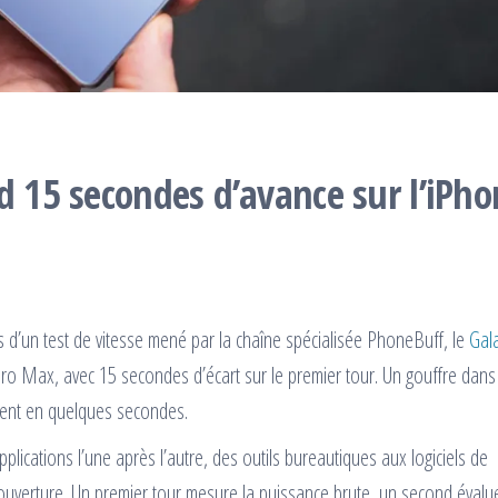
d 15 secondes d’avance sur l’iPh
rs d’un test de vitesse mené par la chaîne spécialisée PhoneBuff, le
Gal
ro Max, avec 15 secondes d’écart sur le premier tour. Un gouffre dans
ement en quelques secondes.
pplications l’une après l’autre, des outils bureautiques aux logiciels de
uverture. Un premier tour mesure la puissance brute, un second évalue