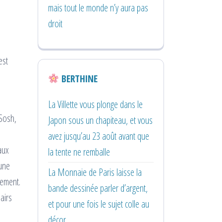
mais tout le monde n’y aura pas
droit
est
BERTHINE
La Villette vous plonge dans le
 Sosh,
Japon sous un chapiteau, et vous
avez jusqu’au 23 août avant que
aux
la tente ne remballe
 une
La Monnaie de Paris laisse la
lement.
bande dessinée parler d’argent,
airs
et pour une fois le sujet colle au
décor