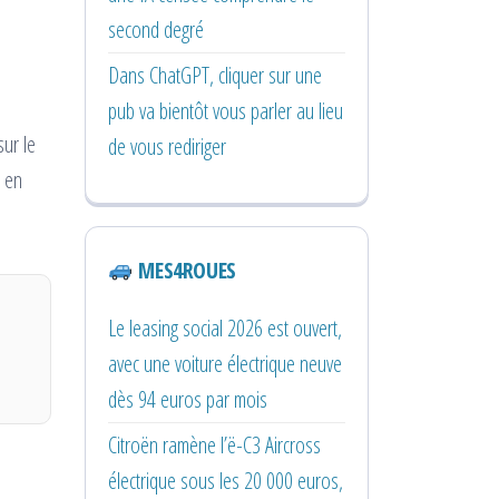
second degré
Dans ChatGPT, cliquer sur une
pub va bientôt vous parler au lieu
sur le
de vous rediriger
e en
MES4ROUES
Le leasing social 2026 est ouvert,
avec une voiture électrique neuve
dès 94 euros par mois
Citroën ramène l’ë-C3 Aircross
électrique sous les 20 000 euros,