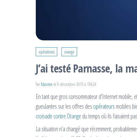
opérateurs
orange
J’ai testé Parnasse, la 
Par
Maxime
le 9 décembre 2015 à 19h24
En tant que gros consommateur d’Internet mobile, e
gueulantes sur les offres des
opérateurs
mobiles bie
croisade contre Orange
du temps où ils faisaient pa
La situation n’a changé que récemment, probableme