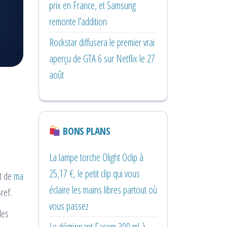
prix en France, et Samsung
remonte l’addition
Rockstar diffusera le premier vrai
aperçu de GTA 6 sur Netflix le 27
août
BONS PLANS
La lampe torche Olight Oclip à
25,17 €, le petit clip qui vous
nt de
ma
éclaire les mains libres partout où
ref.
vous passez
des
Le dégrippant Facom 300 ml à