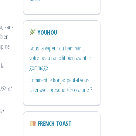
ui, sans
YOUHOU
 bien
oup de
Sous la vapeur du hammam,
votre peau ramollit bien avant le
fait
gommage
Comment le konjac peut-il vous
USA et
caler avec presque zéro calorie ?
en
FRENCH TOAST