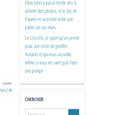
Elton John a passé trente ans à
acheter des photos, et le Jeu de
Paume en accroche enfin une
partie sur ses murs
Le CrossFit, ce sport qu’on prend
pour une secte de gonflés
hurlants et qui vous accueille
même si vous ne savez pas faire
une pompe
SUIVANT
Article
êves)
suivant
CHERCHER
Rechercher :