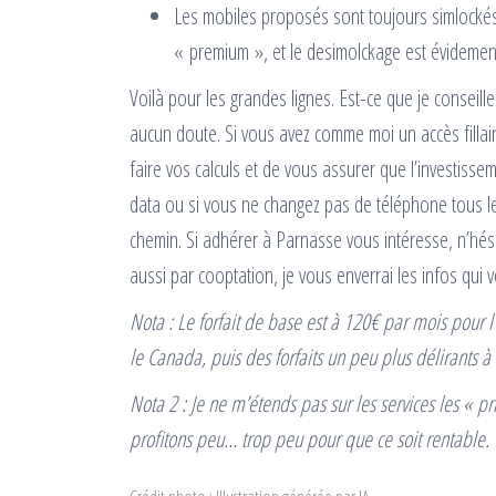
Les mobiles proposés sont toujours simlockés
« premium », et le desimolckage est évidement f
Voilà pour les grandes lignes. Est-ce que je conseille
aucun doute. Si vous avez comme moi un accès fillaire
faire vos calculs et de vous assurer que l’investis
data ou si vous ne changez pas de téléphone tous le
chemin. Si adhérer à Parnasse vous intéresse, n’hési
aussi par cooptation, je vous enverrai les infos qui 
Nota : Le forfait de base est à 120€ par mois pour l’
le Canada, puis des forfaits un peu plus délirants
Nota 2 : Je ne m’étends pas sur les services les « p
profitons peu… trop peu pour que ce soit rentable.