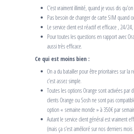
C’est vraiment illimité, quand je vous dis qu
Pas besoin de changer de carte SIM quand o
Le service client est réactif et efficace , 24/24,
Pour toutes les questions en rapport avec Ora
aussi très efficace.
Ce qui est moins bien :
On a du batailler pour être prioritaires sur l
c’est assez simple.
Toutes les options Orange sont activées par dé
clients Orange ou Sosh ne sont pas compatibles
option « semaine monde » à 350€ par semaine, v
Autant le service client général est vraiment e
(mais ça s’est amélioré sur nos derniers mois d’