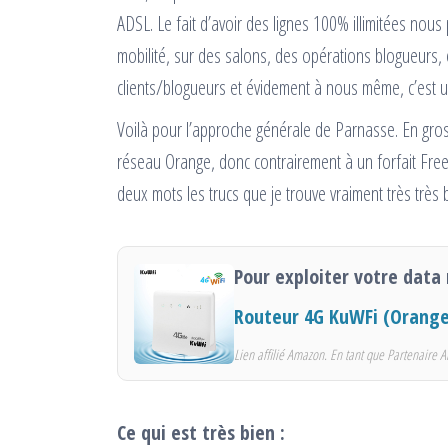
ADSL. Le fait d’avoir des lignes 100% illimitées nou
mobilité, sur des salons, des opérations blogueurs,
clients/blogueurs et évidement à nous même, c’est un
Voilà pour l’approche générale de Parnasse. En gros c’
réseau Orange, donc contrairement à un forfait Free
deux mots les trucs que je trouve vraiment très très b
Pour exploiter votre data
Routeur 4G KuWFi (Orange
Lien affilié Amazon. En tant que Partenaire A
Ce qui est très bien :