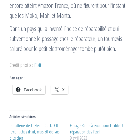
encore atteint Amazon France, où ne figurent pour l’instant
que les Mako, Mahi et Manta.
Dans un pays qui a inventé l’indice de réparabilité et qui
subventionne le passage chez le réparateur, un tournevis
calibré pour le petit électroménager tombe plutôt bien.
Crédit photo :
iFixit
Partager :
Facebook
X
Articles similaires
La batterie de la Steam Deck LCD
Google s’allie à iFixit pour faciliter la
revient chez iFixit, mais 50 dollars
réparation des Pixel
plus cher
9 avril 2022