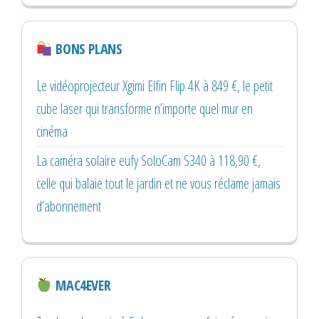
BONS PLANS
Le vidéoprojecteur Xgimi Elfin Flip 4K à 849 €, le petit
cube laser qui transforme n’importe quel mur en
cinéma
La caméra solaire eufy SoloCam S340 à 118,90 €,
celle qui balaie tout le jardin et ne vous réclame jamais
d’abonnement
MAC4EVER