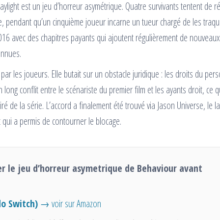
aylight est un jeu d’horreur asymétrique. Quatre survivants tentent de r
, pendant qu’un cinquième joueur incarne un tueur chargé de les traqu
 2016 avec des chapitres payants qui ajoutent régulièrement de nouveaux
onnues.
ar les joueurs. Elle butait sur un obstacle juridique : les droits du pe
long conflit entre le scénariste du premier film et les ayants droit, ce qu
iré de la série. L’accord a finalement été trouvé via Jason Universe, le l
 qui a permis de contourner le blocage.
er le jeu d’horreur asymetrique de Behaviour avant
o Switch)
→ voir sur Amazon