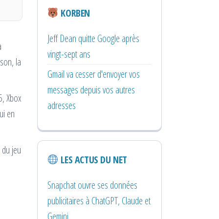
KORBEN
Jeff Dean quitte Google après
a
vingt-sept ans
son, la
Gmail va cesser d'envoyer vos
messages depuis vos autres
5, Xbox
adresses
ui en
 du jeu
LES ACTUS DU NET
Snapchat ouvre ses données
publicitaires à ChatGPT, Claude et
Gemini