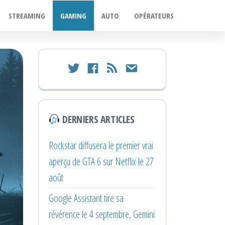
STREAMING
GAMING
AUTO
OPÉRATEURS
twitter
facebook
rss
email
DERNIERS ARTICLES
Rockstar diffusera le premier vrai
aperçu de GTA 6 sur Netflix le 27
août
Google Assistant tire sa
révérence le 4 septembre, Gemini