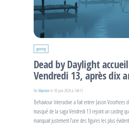
gaming
Dead by Daylight accueil
Vendredi 13, après dix a
Par
Maxime
le 18 juin 2026 à 14h13
Behaviour Interactive a fait entrer Jason Voorhees d
masqué de la saga Vendredi 13 rejoint un casting q
manquait justement l’une des figures les plus éviden