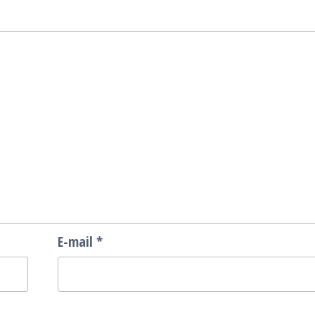
E-mail
*