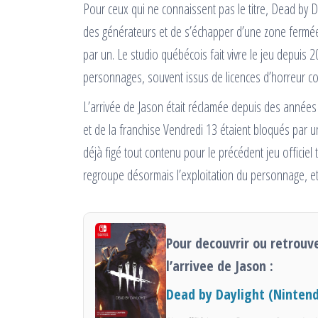
Pour ceux qui ne connaissent pas le titre, Dead by D
des générateurs et de s’échapper d’une zone fermée
par un. Le studio québécois fait vivre le jeu depuis
personnages, souvent issus de licences d’horreur c
L’arrivée de Jason était réclamée depuis des années p
et de la franchise Vendredi 13 étaient bloqués par un 
déjà figé tout contenu pour le précédent jeu officiel t
regroupe désormais l’exploitation du personnage, et
Pour decouvrir ou retrouv
l’arrivee de Jason :
Dead by Daylight (Nintend