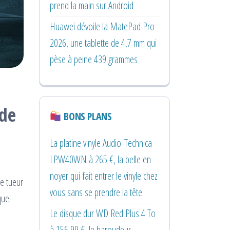
prend la main sur Android
Huawei dévoile la MatePad Pro
2026, une tablette de 4,7 mm qui
pèse à peine 439 grammes
 de
BONS PLANS
La platine vinyle Audio-Technica
LPW40WN à 265 €, la belle en
noyer qui fait entrer le vinyle chez
Le tueur
vous sans se prendre la tête
quel
Le disque dur WD Red Plus 4 To
à 156,99 €, le baroudeur