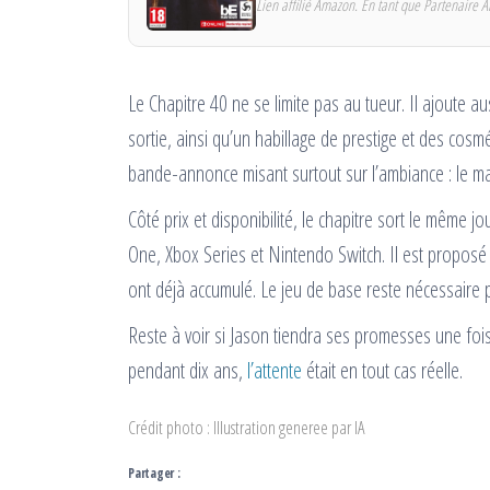
Lien affilié Amazon. En tant que Partenaire A
Le Chapitre 40 ne se limite pas au tueur. Il ajoute au
sortie, ainsi qu’un habillage de prestige et des cosm
bande-annonce misant surtout sur l’ambiance : le ma
Côté prix et disponibilité, le chapitre sort le même j
One, Xbox Series et Nintendo Switch. Il est proposé
ont déjà accumulé. Le jeu de base reste nécessaire p
Reste à voir si Jason tiendra ses promesses une foi
pendant dix ans,
l’attente
était en tout cas réelle.
Crédit photo : Illustration generee par IA
Partager :