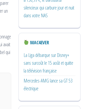
éparer
silencieux qui carbure jour et nuit
er un
dans votre NAS
rsonnage
MAC4EVER
i avait
abel qui
La Liga débarque sur Disney+
sans surcoût le 15 août et quitte
la télévision française
Mercedes-AMG lance sa GT 53
électrique