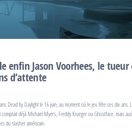
le enfin Jason Voorhees, le tueur
ns d’attente
ans Dead by Daylight le 16 juin, au moment où le jeu fête ses dix ans. 
ui comptait déjà Michael Myers, Freddy Krueger ou Ghostface, mais au
tes du slasher américain.