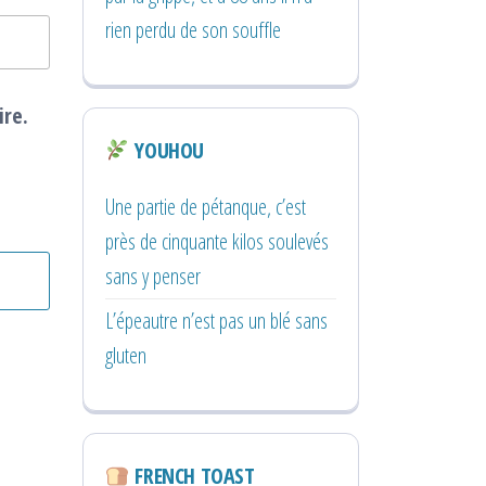
rien perdu de son souffle
ire.
YOUHOU
Une partie de pétanque, c’est
près de cinquante kilos soulevés
sans y penser
L’épeautre n’est pas un blé sans
gluten
FRENCH TOAST