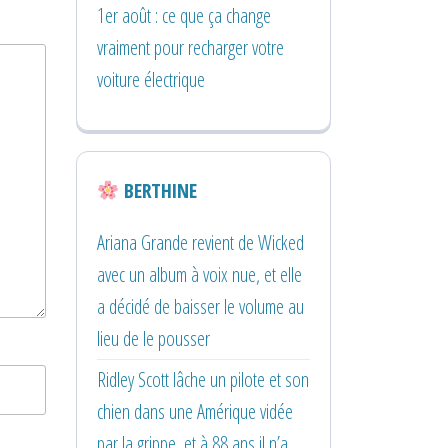
1er août : ce que ça change
vraiment pour recharger votre
voiture électrique
BERTHINE
Ariana Grande revient de Wicked
avec un album à voix nue, et elle
a décidé de baisser le volume au
lieu de le pousser
Ridley Scott lâche un pilote et son
chien dans une Amérique vidée
par la grippe, et à 88 ans il n’a