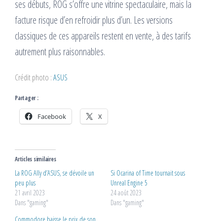
ses débuts, ROG s’offre une vitrine spectaculaire, mais la
facture risque d’en refroidir plus d’un. Les versions
classiques de ces appareils restent en vente, à des tarifs
autrement plus raisonnables.
Crédit photo :
ASUS
Partager :
Facebook
X
Articles similaires
La ROG Ally d’ASUS, se dévoile un
Si Ocarina of Time tournait sous
peu plus
Unreal Engine 5
21 avril 2023
24 août 2023
Dans "gaming"
Dans "gaming"
Commodore baisse le prix de son