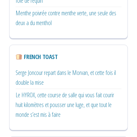
foie de requin
Menthe poivrée contre menthe verte, une seule des
deux a du menthol
FRENCH TOAST
Serge Joncour repart dans le Morvan, et cette fois il
double la mise
Le HYROX, cette course de salle qui vous fait courir
huit kilomètres et pousser une luge, et que tout le
monde s’est mis à faire