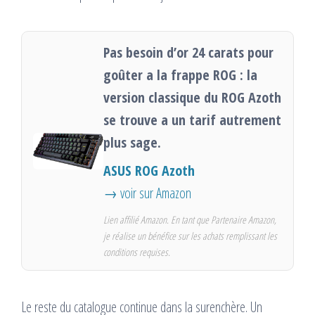
Pas besoin d’or 24 carats pour
goûter a la frappe ROG : la
version classique du ROG Azoth
se trouve a un tarif autrement
plus sage.
ASUS ROG Azoth
→ voir sur Amazon
Lien affilié Amazon. En tant que Partenaire Amazon,
je réalise un bénéfice sur les achats remplissant les
conditions requises.
Le reste du catalogue continue dans la surenchère. Un