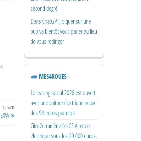
second degré
Dans ChatGPT, cliquer sur une
pub va bientôt vous parler au lieu
de vous rediriger
us
MES4ROUES
Le leasing social 2026 est ouvert,
avec une voiture électrique neuve
SUIVANT
Article
dès 94 euros par mois
1 EXW
suivant
Citroën ramène l’ë-C3 Aircross
électrique sous les 20 000 euros,