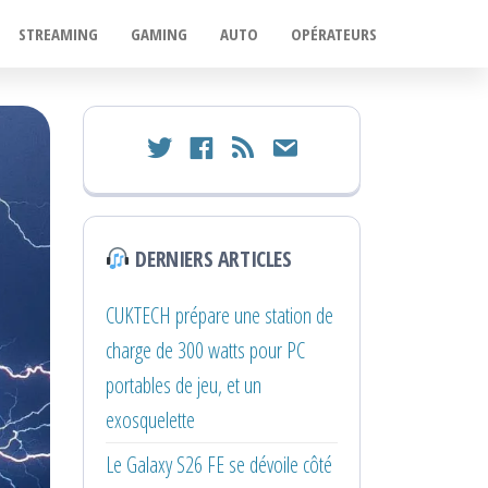
STREAMING
GAMING
AUTO
OPÉRATEURS
twitter
facebook
rss
email
DERNIERS ARTICLES
CUKTECH prépare une station de
charge de 300 watts pour PC
portables de jeu, et un
exosquelette
Le Galaxy S26 FE se dévoile côté