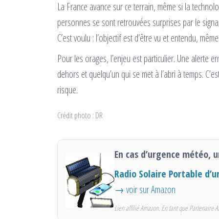
La France avance sur ce terrain, même si la technol
personnes se sont retrouvées surprises par le signal
C’est voulu : l’objectif est d’être vu et entendu, mê
Pour les orages, l’enjeu est particulier. Une alerte e
dehors et quelqu’un qui se met à l’abri à temps. C’es
risque.
Crédit photo : DR
En cas d’urgence météo, u
Radio Solaire Portable 
→ voir sur Amazon
Lien affilié Amazon. En tant que Partenaire A