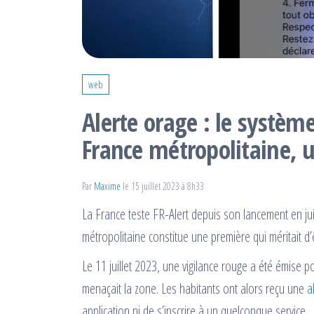
web
Alerte orage : le système
France métropolitaine, 
Par
Maxime
le 15 juillet 2023 à 8h33
La France teste FR-Alert depuis son lancement en 
métropolitaine constitue une première qui méritait d’
Le 11 juillet 2023, une vigilance rouge a été émise 
menaçait la zone. Les habitants ont alors reçu une
a
application ni de s’inscrire à un quelconque service.