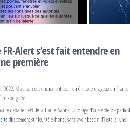
 FR-Alert s’est fait entendre en
une première
juin 2022. Mais son déclenchement pour un épisode orageux en France
être soulignée.
pour le département de la Haute-Saône. Un orage d’une violence particul
lerte
directement sur leur téléphone, sans avoir besoin d’installer une