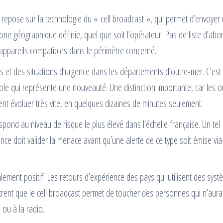
e repose sur la technologie du « cell broadcast », qui permet d’envoyer
e géographique définie, quel que soit l’opérateur. Pas de liste d’abo
s appareils compatibles dans le périmètre concerné.
ns et des situations d’urgence dans les départements d’outre-mer. C’est
e qui représente une nouveauté. Une distinction importante, car les 
nt évoluer très vite, en quelques dizaines de minutes seulement.
respond au niveau de risque le plus élevé dans l’échelle française. Un tel
ce doit valider la menace avant qu’une alerte de ce type soit émise via
alement positif. Les retours d’expérience des pays qui utilisent des sys
rent que le cell broadcast permet de toucher des personnes qui n’aura
 ou à la radio.