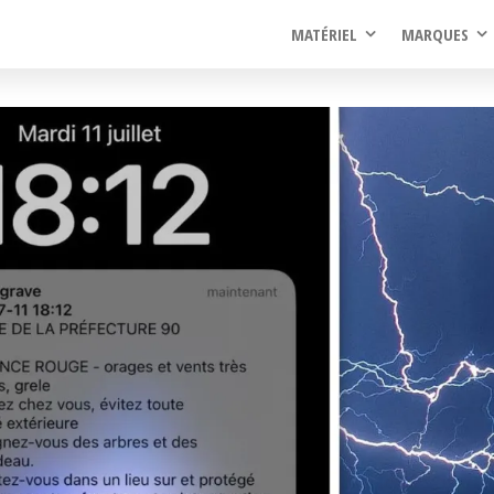
rel
MATÉRIEL
MARQUES