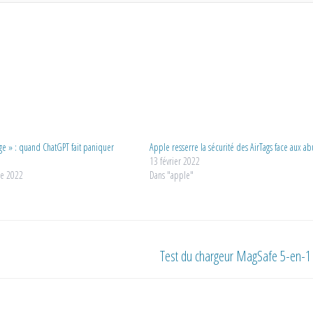
ge » : quand ChatGPT fait paniquer
Apple resserre la sécurité des AirTags face aux ab
13 février 2022
e 2022
Dans "apple"
Test du chargeur MagSafe 5-en-