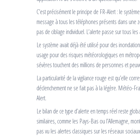
C’est précisément le principe de FR-Alert : le systèm
message à tous les téléphones présents dans une zon
pas de ciblage individuel. L’alerte passe sur tous le
Le système avait déjà été utilisé pour des inondatio
usage pour des risques météorologiques en métropol
sévères touchent des millions de personnes et peuve
La particularité de la vigilance rouge est qu’elle cor
déclenchement ne se fait pas à la légère. Météo-Fran
Alert.
Le bilan de ce type d’alerte en temps réel reste glob
similaires, comme les Pays-Bas ou l’Allemagne, mont
pas vu les alertes classiques sur les réseaux sociaux