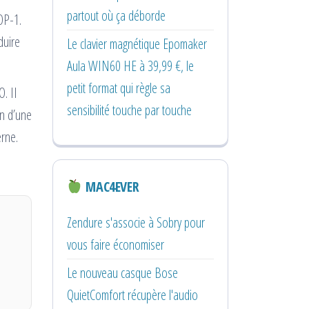
partout où ça déborde
OP-1.
duire
Le clavier magnétique Epomaker
Aula WIN60 HE à 39,99 €, le
petit format qui règle sa
. II
sensibilité touche par touche
on d’une
erne.
MAC4EVER
Zendure s'associe à Sobry pour
vous faire économiser
Le nouveau casque Bose
QuietComfort récupère l'audio