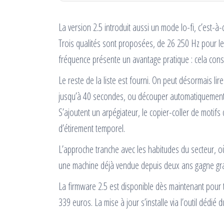
La version 2.5 introduit aussi un mode lo-fi, c’est-à
Trois qualités sont proposées, de 26 250 Hz pour le 
fréquence présente un avantage pratique : cela c
Le reste de la liste est fourni. On peut désormais li
jusqu’à 40 secondes, ou découper automatiquement 
S’ajoutent un arpégiateur, le copier-coller de motifs
d’étirement temporel.
L’approche tranche avec les habitudes du secteur, o
une machine déjà vendue depuis deux ans gagne gratu
La firmware 2.5 est disponible dès maintenant pour 
339 euros. La mise à jour s’installe via l’outil dédié d