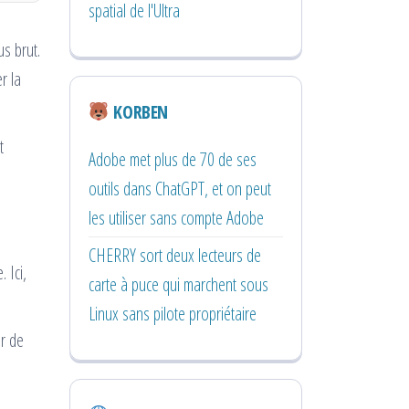
spatial de l'Ultra
us brut.
r la
KORBEN
t
Adobe met plus de 70 de ses
outils dans ChatGPT, et on peut
les utiliser sans compte Adobe
CHERRY sort deux lecteurs de
 Ici,
carte à puce qui marchent sous
Linux sans pilote propriétaire
ur de