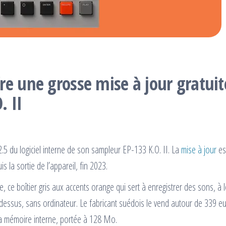
re une grosse mise à jour gratuit
. II
2.5 du logiciel interne de son sampleur EP-133 K.O. II. La
mise à jour
es
s la sortie de l’appareil, fin 2023.
le, ce boîtier gris aux accents orange qui sert à enregistrer des sons, à 
essus, sans ordinateur. Le fabricant suédois le vend autour de 339 e
sa mémoire interne, portée à 128 Mo.