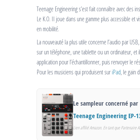
Teenage Engineering s’est fait connaître avec des i
Le K.O. II joue dans une gamme plus accessible et v
en mobilité.
La nouveauté la plus utile concerne l’audio par USB,
sur un téléphone, une tablette ou un ordinateur, et 
application pour l’échantillonner, puis renvoyer le ré
Pour les musiciens qui produisent sur
iPad
, le gain 
Le sampleur concerné par 
Teenage Engineering EP-13
Lien affilié Amazon. En tant que Partenaire A