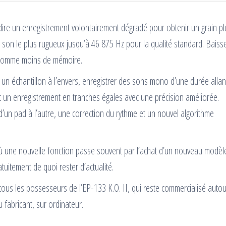
-dire un enregistrement volontairement dégradé pour obtenir un grain pl
son le plus rugueux jusqu’à 46 875 Hz pour la qualité standard. Baisse
onsomme moins de mémoire.
re un échantillon à l’envers, enregistrer des sons mono d’une durée allan
un enregistrement en tranches égales avec une précision améliorée.
 d’un pad à l’autre, une correction du rythme et un nouvel algorithme
ù une nouvelle fonction passe souvent par l’achat d’un nouveau modèle.
itement de quoi rester d’actualité.
tous les possesseurs de l’EP-133 K.O. II, qui reste commercialisé auto
u fabricant, sur ordinateur.