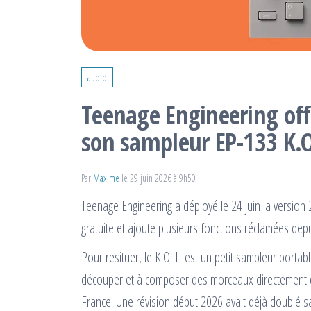
audio
Teenage Engineering off
son sampleur EP-133 K.O
Par
Maxime
le 29 juin 2026 à 9h50
Teenage Engineering a déployé le 24 juin la version 
gratuite et ajoute plusieurs fonctions réclamées depui
Pour resituer, le K.O. II est un petit sampleur portab
découper et à composer des morceaux directement d
France. Une révision début 2026 avait déjà doublé 