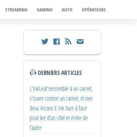
STREAMING
GAMING
AUTO
OPÉRATEURS
twitter
facebook
rss
email
DERNIERS ARTICLES
L’InkLeaf ressemble à un carnet,
s’ouvre comme un carnet, et met
deux écrans E Ink face à face
pour lire d’un côté et écrire de
l’autre