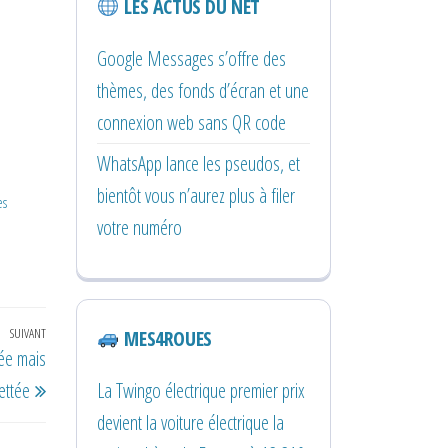
LES ACTUS DU NET
Google Messages s’offre des
thèmes, des fonds d’écran et une
connexion web sans QR code
WhatsApp lance les pseudos, et
bientôt vous n’aurez plus à filer
es
votre numéro
SUIVANT
Article
MES4ROUES
ée mais
suivant
La Twingo électrique premier prix
ettée
devient la voiture électrique la