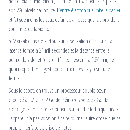
noir et blanc uniquement, affichée en 1872 par 1404 pixels,
soit 226 pixels par pouce. L’
encre électronique imite le papier
et fatigue moins les yeux qu’un écran classique, au prix de la
couleur et de la vidéo.
reMarkable insiste surtout sur la sensation d’écriture. La
latence tombe à 21 millisecondes et la distance entre la
pointe du stylet et l’encre affichée descend à 0,84 mm, de
quoi rapprocher le geste de celui d’un vrai stylo sur une
feuille.
Sous le capot, on trouve un processeur double cœur
cadencé à 1,7 GHz, 2 Go de mémoire vive et 32 Go de
stockage. Rien d’impressionnant sur la fiche technique, mais
l’appareil n’a pas vocation à faire tourner autre chose que sa
propre interface de prise de notes.