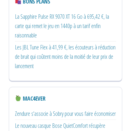
BONS PLANS
La Sapphire Pulse RX 9070 XT 16 Go à 695,42 €, la
carte qui remet le jeu en 1440p à un tarif enfin
raisonnable
Les JBL Tune Flex à 41,99 €, les écouteurs à réduction
de bruit qui coûtent moins de la moitié de leur prix de
lancement
MAC4EVER
Zendure s'associe à Sobry pour vous faire économiser
Le nouveau casque Bose QuietComfort récupère