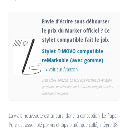
Envie d’écrire sans débourser
le prix du Marker officiel ? Ce
stylet compatible fait le job.
Stylet TiMOVO compatible
reMarkable (avec gomme)
→ voir sur Amazon
Lien affilié Amazon. En tant que Partenaire Amazon,
je réalise un bénéfice sur les achats remplissant les
conditions requises.
La vraie nouveauté est ailleurs, dans la conception. Le Paper
Pure est assemblé par vis et clips plutôt que collé, intègre 38