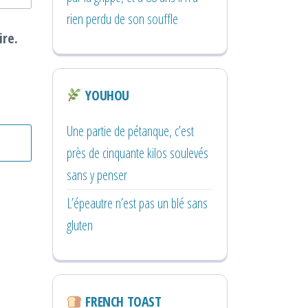
rien perdu de son souffle
ire.
YOUHOU
Une partie de pétanque, c’est
près de cinquante kilos soulevés
sans y penser
L’épeautre n’est pas un blé sans
gluten
FRENCH TOAST