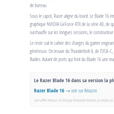
de bureau.
Sous le capot, Razer aligne du lourd. Le Blade 16 e
graphique NVIDIA GeForce RTX de la série 40, de quo
surchauffe sur les longues sessions, le constructeu
Le reste suit le cahier des charges du gamer exigean
généreuse. On trouve du Thunderbolt 4, de l’USB-C, 
fluides. Autant de ports qui font du Blade 16 une mac
Le Razer Blade 16 dans sa version la pl
Razer Blade 16
→ voir sur Amazon
Lien affilié Amazon. En tant que Partenaire Amazon, je réalise un 