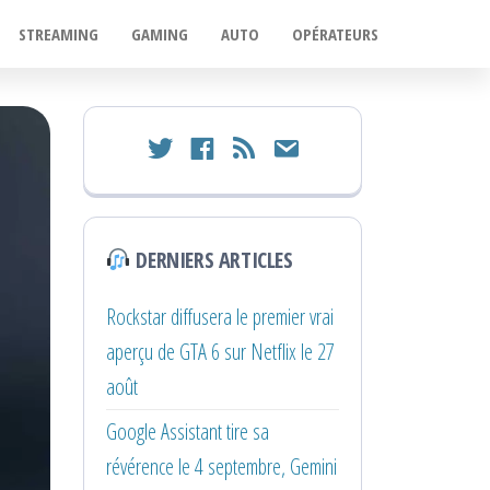
STREAMING
GAMING
AUTO
OPÉRATEURS
twitter
facebook
rss
email
DERNIERS ARTICLES
Rockstar diffusera le premier vrai
aperçu de GTA 6 sur Netflix le 27
août
Google Assistant tire sa
révérence le 4 septembre, Gemini