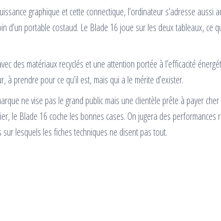
puissance graphique et cette connectique, l’ordinateur s’adresse aussi a
in d’un portable costaud. Le Blade 16 joue sur les deux tableaux, ce q
avec des matériaux recyclés et une attention portée à l’efficacité énergé
 à prendre pour ce qu’il est, mais qui a le mérite d’exister.
 marque ne vise pas le grand public mais une clientèle prête à payer cher
apier, le Blade 16 coche les bonnes cases. On jugera des performances r
 sur lesquels les fiches techniques ne disent pas tout.