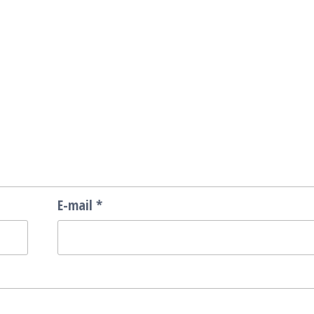
E-mail
*