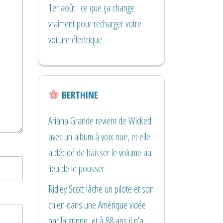
1er août : ce que ça change
vraiment pour recharger votre
voiture électrique
BERTHINE
Ariana Grande revient de Wicked
avec un album à voix nue, et elle
a décidé de baisser le volume au
lieu de le pousser
Ridley Scott lâche un pilote et son
chien dans une Amérique vidée
par la grippe, et à 88 ans il n’a