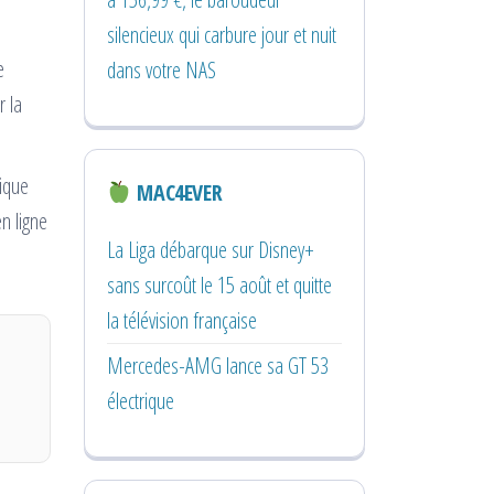
silencieux qui carbure jour et nuit
e
dans votre NAS
r la
tique
MAC4EVER
n ligne
La Liga débarque sur Disney+
sans surcoût le 15 août et quitte
la télévision française
Mercedes-AMG lance sa GT 53
électrique