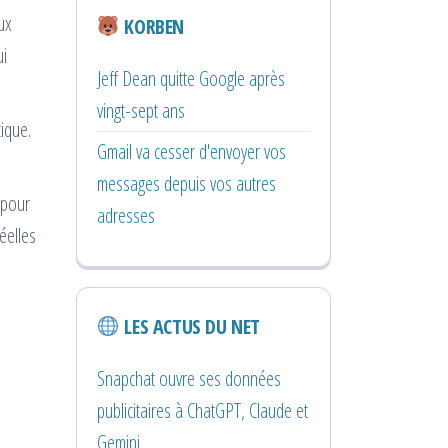
ux
KORBEN
ui
Jeff Dean quitte Google après
vingt-sept ans
tique.
Gmail va cesser d'envoyer vos
messages depuis vos autres
 pour
adresses
éelles
LES ACTUS DU NET
Snapchat ouvre ses données
publicitaires à ChatGPT, Claude et
Gemini