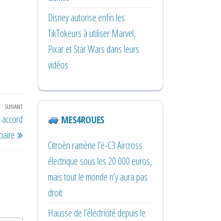
Disney autorise enfin les
TikTokeurs à utiliser Marvel,
Pixar et Star Wars dans leurs
vidéos
SUIVANT
Article
n accord
MES4ROUES
suivant
ciaire
Citroën ramène l’ë-C3 Aircross
électrique sous les 20 000 euros,
mais tout le monde n’y aura pas
droit
Hausse de l’électricité depuis le