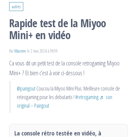
autres
Rapide test de la Miyoo
Mini+ en vidéo
Par
Maxime
le 2 mai 2024 à 9h59
Ca vous dit un petit test de la console retrogaming Miyoo
Mini+ ? Et bien c’est à voir ci-dessous !
@paingout
Coucou la Miyoo Mini Plus. Meilleure console de
reteogaming pour les debutants !
#retrogaming
♬ son
original – Paingout
La console rétro testée en vidéo, à