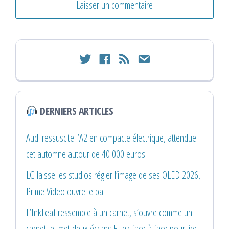
twitter
facebook
rss
email
DERNIERS ARTICLES
Audi ressuscite l’A2 en compacte électrique, attendue
cet automne autour de 40 000 euros
LG laisse les studios régler l’image de ses OLED 2026,
Prime Video ouvre le bal
L’InkLeaf ressemble à un carnet, s’ouvre comme un
carnet, et met deux écrans E Ink face à face pour lire