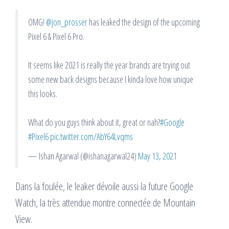
OMG!
@jon_prosser
has leaked the design of the upcoming
Pixel 6 & Pixel 6 Pro.
It seems like 2021 is really the year brands are trying out
some new back designs because I kinda love how unique
this looks.
What do you guys think about it, great or nah?
#Google
#Pixel6
pic.twitter.com/AbY64Lvqms
— Ishan Agarwal (@ishanagarwal24)
May 13, 2021
Dans la foulée, le leaker dévoile aussi la future Google
Watch, la très attendue montre connectée de Mountain
View.