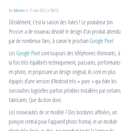
Par
Maxime
le 15 mai 2021 à 10h16
Décidément, c’est la saison des fuites ! Le youtubeur Jon
Prosser a de nouveau dévoilé le design d’un produit attendu
par de nombreux fans, à savoir le prochain
Google Pixel
.
Les
Google Pixel
sont toujours des téléphones étonnants, à
la fois très équilibrés techniquement, puissants, performants
en photo, et proposant un design original, ils sont en plus
équipés d’une version d’Android très « pure » qui évite les
surcouches logicielles parfois pénibles installées par certains
fabricants. Que du bon donc.
Les nouveautés de ce modèle ? Des bordures affinées, un
poinçon central pour l’appareil photo frontal, et un module
photo très épais au dos, qui prendrait toute la largeur de