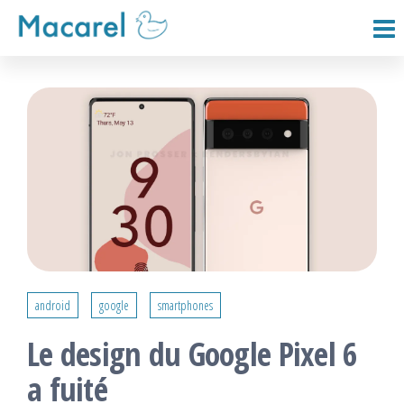
Passer
ce
Macarel
contenu
android
google
smartphones
Le design du Google Pixel 6
a fuité