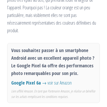
l’appareil. Pourquoi pas ! La couleur orange est un peu
particulière, mais visiblement elles ne sont pas
nécessairement représentatives des couleurs définitives du
produit.
Vous souhaitez passer à un smartphone
Android avec un excellent appareil photo ?
Le Google Pixel 6a offre des performances
photo remarquables pour son prix.
Google Pixel 6a
→ voir sur Amazon
Lien affilié Amazon. En tant que Partenaire Amazon, je réalise un bénéfice
sur les achats remplissant les conditions requises.