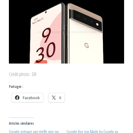
Crédit photo : DR
Partager :
Facebook
X
Articles similaires
Google prépare une greffe rare sur
Google fixe son Made by Google au