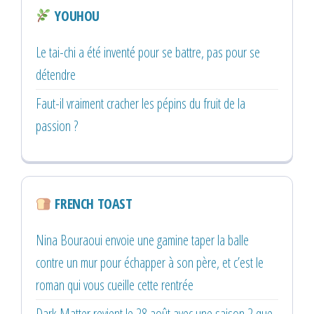
YOUHOU
Le tai-chi a été inventé pour se battre, pas pour se
détendre
Faut-il vraiment cracher les pépins du fruit de la
passion ?
FRENCH TOAST
Nina Bouraoui envoie une gamine taper la balle
contre un mur pour échapper à son père, et c’est le
roman qui vous cueille cette rentrée
Dark Matter revient le 28 août avec une saison 2 que