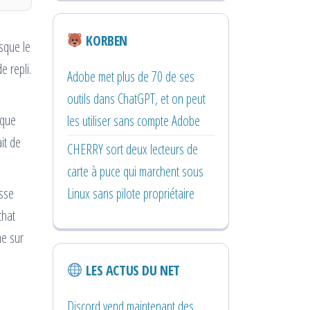
KORBEN
rsque le
e repli.
Adobe met plus de 70 de ses
outils dans ChatGPT, et on peut
ique
les utiliser sans compte Adobe
it de
CHERRY sort deux lecteurs de
carte à puce qui marchent sous
Linux sans pilote propriétaire
esse
chat
ne sur
LES ACTUS DU NET
Discord vend maintenant des