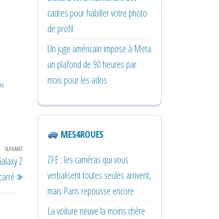
cadres pour habiller votre photo
de profil
Un juge américain impose à Meta
un plafond de 90 heures par
mois pour les ados
me
MES4ROUES
SUIVANT
Article
ZFE : les caméras qui vous
Galaxy Z
suivant
verbalisent toutes seules arrivent,
carré
mais Paris repousse encore
La voiture neuve la moins chère