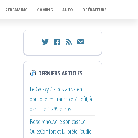
STREAMING
GAMING
AUTO
OPÉRATEURS
twitter
facebook
rss
email
DERNIERS ARTICLES
Le Galaxy Z Flip 8 arrive en
boutique en France ce 7 août, à
partir de 1 299 euros
Bose renouvelle son casque
QuietComfort et lui prête l’audio