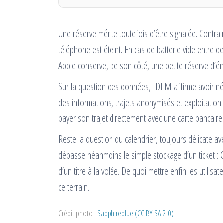
Une réserve mérite toutefois d’être signalée. Contra
téléphone est éteint. En cas de batterie vide entre de
Apple conserve, de son côté, une petite réserve d’én
Sur la question des données, IDFM affirme avoir négo
des informations, trajets anonymisés et exploitation c
payer son trajet directement avec une carte bancaire
Reste la question du calendrier, toujours délicate 
dépasse néanmoins le simple stockage d’un ticket : 
d’un titre à la volée. De quoi mettre enfin les utilis
ce terrain.
Crédit photo :
Sapphireblue (CC BY-SA 2.0)