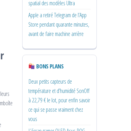
spatial des modèles Ultra
Apple a retiré Telegram de l’App
Store pendant quarante minutes,
avant de faire machine arrière
r
BONS PLANS
Deux petits capteurs de
température et d’humidité SonOff
 leurs
à 22,79 € le lot, pour enfin savoir
emboîte
ce qui se passe vraiment chez
vous
e
L’écran gamer OLED Asus ROG