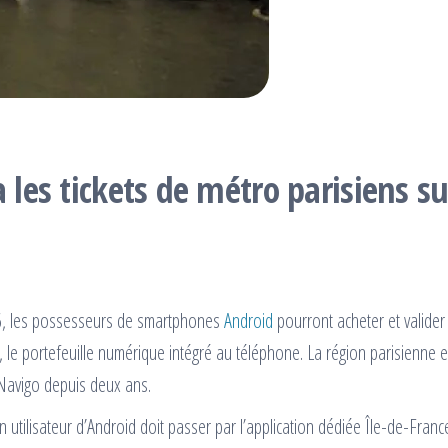
 les tickets de métro parisiens su
2026, les possesseurs de smartphones
Android
pourront acheter et valider
, le portefeuille numérique intégré au téléphone. La région parisienne 
 Navigo depuis deux ans.
n utilisateur d’Android doit passer par l’application dédiée Île-de-Franc