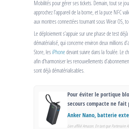
Mobilités pour gérer ses tickets. Demain, tout se jo
approchez l’appareil de la borne, et la puce NFC valid
aux montres connectées tournant sous Wear OS, t
Le déploiement s’appuie sur une phase de test déjà
dématérialisé, qui concerne environ deux millions d’ab
Store, les
iPhone
devant suivre dans la foulée. Le c
afin d’harmoniser les renouvellements d’abonnement. L
sont déjà dématérialisables.
Pour éviter le portique bl
secours compacte ne fait 
Anker Nano, batterie ext
Lien affilié Amazon. En tant que Partenaire A