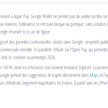
irement à Apple Pay, Google Wallet ne permet pas de valider un titre lo
ux stations, l’utilisateur se retrouve bloqué au portique, sans solution d
ergie réservée à ce cas de figure.
cié des garanties contractuelles strictes avec Google : propriété publ
ommerciale interdite. En parallèle, l’étude sur l’Open Pay, qui permettra
, doit se conclure au printemps 2026.
avec IDFM, dont les échéances ont souvent tendance à glisser. La prom
Google prévoit des suggestions de trajets directement dans
Maps
et l’a
ateurs d’Android, largement majoritaires en France, à parité avec les iPho