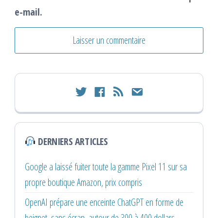
e-mail.
twitter
facebook
rss
email
DERNIERS ARTICLES
Google a laissé fuiter toute la gamme Pixel 11 sur sa
propre boutique Amazon, prix compris
OpenAI prépare une enceinte ChatGPT en forme de
beignet, sans écran, autour de 300 à 400 dollars