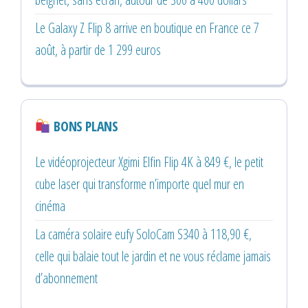
Le Galaxy Z Flip 8 arrive en boutique en France ce 7
août, à partir de 1 299 euros
BONS PLANS
Le vidéoprojecteur Xgimi Elfin Flip 4K à 849 €, le petit
cube laser qui transforme n’importe quel mur en
cinéma
La caméra solaire eufy SoloCam S340 à 118,90 €,
celle qui balaie tout le jardin et ne vous réclame jamais
d’abonnement