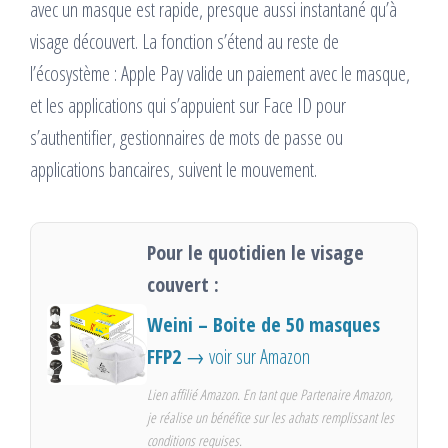
avec un masque est rapide, presque aussi instantané qu’à
visage découvert. La fonction s’étend au reste de
l’écosystème : Apple Pay valide un paiement avec le masque,
et les applications qui s’appuient sur Face ID pour
s’authentifier, gestionnaires de mots de passe ou
applications bancaires, suivent le mouvement.
Pour le quotidien le visage
couvert :
Weini – Boite de 50 masques
FFP2
→ voir sur Amazon
Lien affilié Amazon. En tant que Partenaire Amazon,
je réalise un bénéfice sur les achats remplissant les
conditions requises.