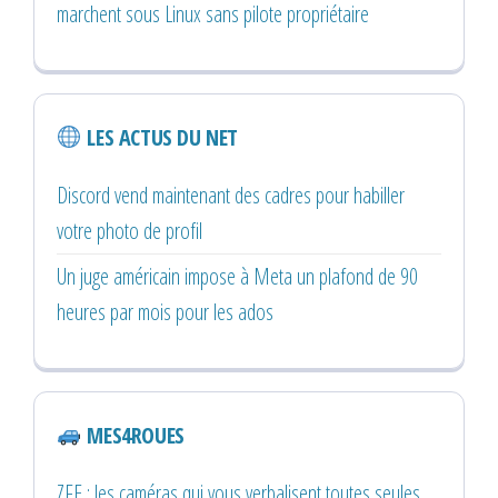
marchent sous Linux sans pilote propriétaire
LES ACTUS DU NET
Discord vend maintenant des cadres pour habiller
votre photo de profil
Un juge américain impose à Meta un plafond de 90
heures par mois pour les ados
MES4ROUES
ZFE : les caméras qui vous verbalisent toutes seules