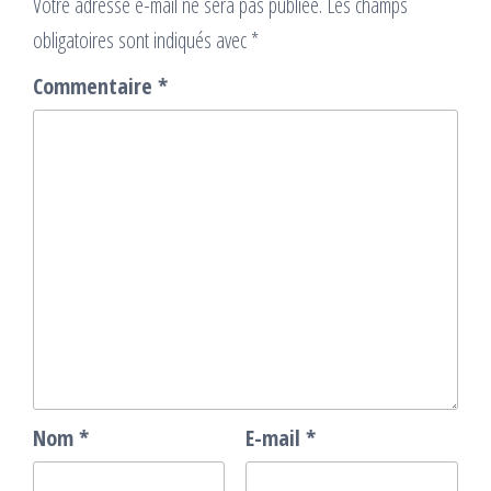
Votre adresse e-mail ne sera pas publiée.
Les champs
obligatoires sont indiqués avec
*
Commentaire
*
Nom
*
E-mail
*