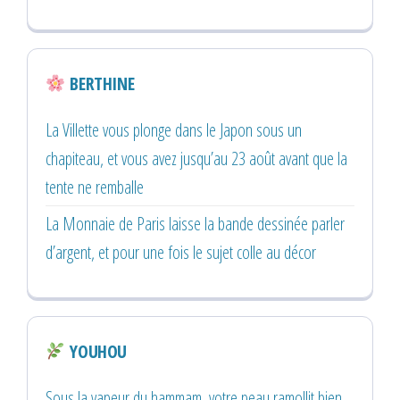
BERTHINE
La Villette vous plonge dans le Japon sous un
chapiteau, et vous avez jusqu’au 23 août avant que la
tente ne remballe
La Monnaie de Paris laisse la bande dessinée parler
d’argent, et pour une fois le sujet colle au décor
YOUHOU
Sous la vapeur du hammam, votre peau ramollit bien