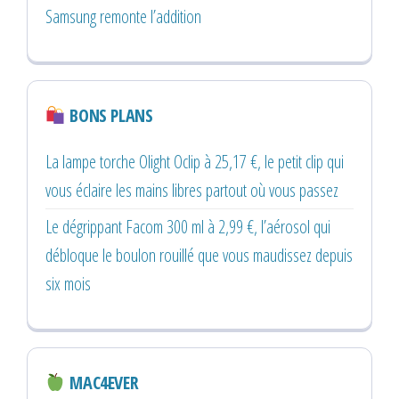
Samsung remonte l’addition
BONS PLANS
La lampe torche Olight Oclip à 25,17 €, le petit clip qui
vous éclaire les mains libres partout où vous passez
Le dégrippant Facom 300 ml à 2,99 €, l’aérosol qui
débloque le boulon rouillé que vous maudissez depuis
six mois
MAC4EVER