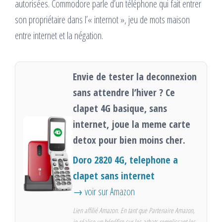
autorisées. Commodore parle d’un téléphone qui fait entrer
son propriétaire dans l’« internot », jeu de mots maison
entre internet et la négation.
Envie de tester la deconnexion
sans attendre l’hiver ? Ce
clapet 4G basique, sans
internet, joue la meme carte
detox pour bien moins cher.
Doro 2820 4G, telephone a
clapet sans internet
→ voir sur Amazon
Lien affilié Amazon. En tant que Partenaire Amazon,
je réalise un bénéfice sur les achats remplissant les