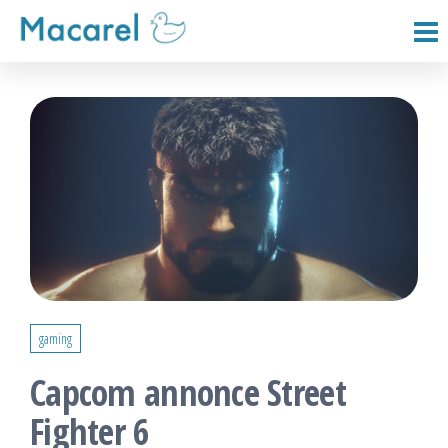
Passer
ce
Macarel
contenu
gaming
Capcom annonce Street
Fighter 6