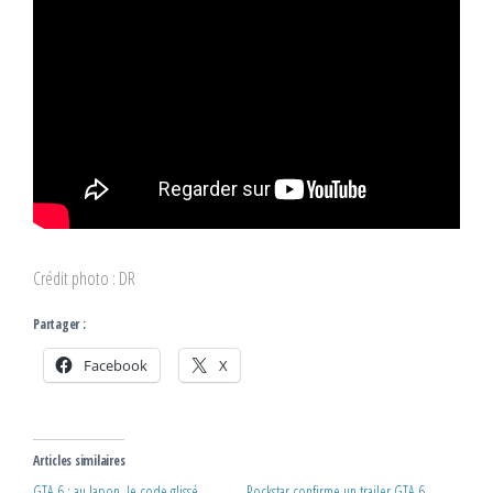
Crédit photo : DR
Partager :
Facebook
X
Articles similaires
GTA 6 : au Japon, le code glissé
Rockstar confirme un trailer GTA 6