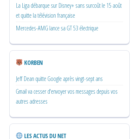
La Liga débarque sur Disney+ sans surcoût le 15 août
et quitte la télévision française
Mercedes-AMG lance sa GT 53 électrique
KORBEN
Jeff Dean quitte Google après vingt-sept ans
Gmail va cesser d'envoyer vos messages depuis vos
autres adresses
LES ACTUS DU NET