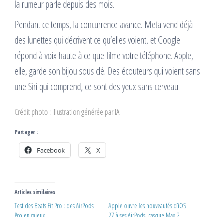
la rumeur parle depuis des mois.
Pendant ce temps, la concurrence avance. Meta vend déjà
des lunettes qui décrivent ce qu’elles voient, et Google
répond à voix haute à ce que filme votre téléphone. Apple,
elle, garde son bijou sous clé. Des écouteurs qui voient sans
une Siri qui comprend, ce sont des yeux sans cerveau.
Crédit photo : Illustration générée par IA
Partager :
Facebook
X
Articles similaires
Test des Beats Fit Pro : des AirPods
Apple ouvre les nouveautés d’iOS
Pro en mieux
27 à ses AirPods, casque Max 2