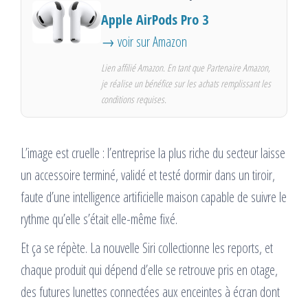
Apple AirPods Pro 3
→ voir sur Amazon
Lien affilié Amazon. En tant que Partenaire Amazon,
je réalise un bénéfice sur les achats remplissant les
conditions requises.
L’image est cruelle : l’entreprise la plus riche du secteur laisse
un accessoire terminé, validé et testé dormir dans un tiroir,
faute d’une intelligence artificielle maison capable de suivre le
rythme qu’elle s’était elle-même fixé.
Et ça se répète. La nouvelle Siri collectionne les reports, et
chaque produit qui dépend d’elle se retrouve pris en otage,
des futures lunettes connectées aux enceintes à écran dont