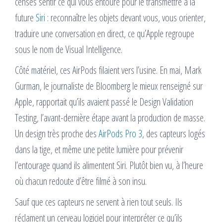
censés sentir ce qui vous entoure pour le transmettre à la
future
Siri
: reconnaître les objets devant vous, vous orienter,
traduire une conversation en direct, ce qu’Apple regroupe
sous le nom de Visual Intelligence.
Côté matériel, ces AirPods filaient vers l’usine. En mai, Mark
Gurman, le journaliste de Bloomberg le mieux renseigné sur
Apple, rapportait qu’ils avaient passé le Design Validation
Testing, l’avant-dernière étape avant la production de masse.
Un design très proche des
AirPods Pro 3
, des capteurs logés
dans la tige, et même une petite lumière pour prévenir
l’entourage quand ils alimentent Siri. Plutôt bien vu, à l’heure
où chacun redoute d’être filmé à son insu.
Sauf que ces capteurs ne servent à rien tout seuls. Ils
réclament un cerveau logiciel pour interpréter ce qu’ils