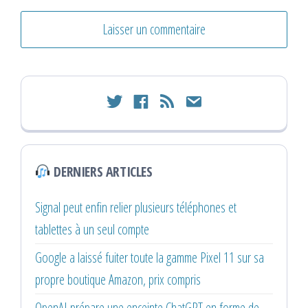
twitter
facebook
rss
email
DERNIERS ARTICLES
Signal peut enfin relier plusieurs téléphones et
tablettes à un seul compte
Google a laissé fuiter toute la gamme Pixel 11 sur sa
propre boutique Amazon, prix compris
OpenAI prépare une enceinte ChatGPT en forme de