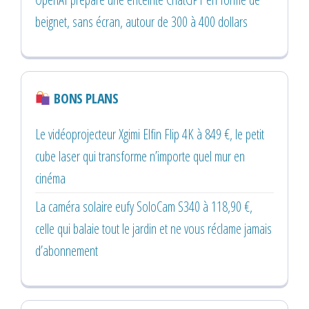
beignet, sans écran, autour de 300 à 400 dollars
BONS PLANS
Le vidéoprojecteur Xgimi Elfin Flip 4K à 849 €, le petit
cube laser qui transforme n’importe quel mur en
cinéma
La caméra solaire eufy SoloCam S340 à 118,90 €,
celle qui balaie tout le jardin et ne vous réclame jamais
d’abonnement